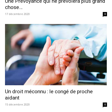
Une Prévoyance qui ne prévoiera plus grand
chose…
17 décembre 2020
0
Un droit méconnu : le congé de proche
aidant
15 décembre 2020
0