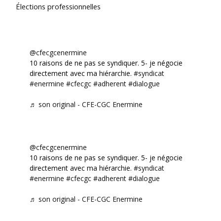
Élections professionnelles
@cfecgcenermine
10 raisons de ne pas se syndiquer. 5- je négocie
directement avec ma hiérarchie.
#syndicat
#enermine
#cfecgc
#adherent
#dialogue
♬ son original - CFE-CGC Enermine
@cfecgcenermine
10 raisons de ne pas se syndiquer. 5- je négocie
directement avec ma hiérarchie.
#syndicat
#enermine
#cfecgc
#adherent
#dialogue
♬ son original - CFE-CGC Enermine