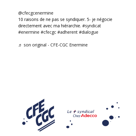
@cfecgcenermine
10 raisons de ne pas se syndiquer. 5- je négocie
directement avec ma hiérarchie.
#syndicat
#enermine
#cfecgc
#adherent
#dialogue
♬ son original - CFE-CGC Enermine