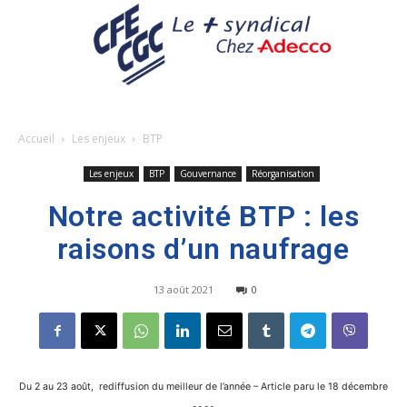
Accueil
Les enjeux
BTP
Les enjeux
BTP
Gouvernance
Réorganisation
Notre activité BTP : les
raisons d’un naufrage
13 août 2021
0
Du 2 au 23 août, rediffusion du meilleur de l’année – Article paru le 18 décembre