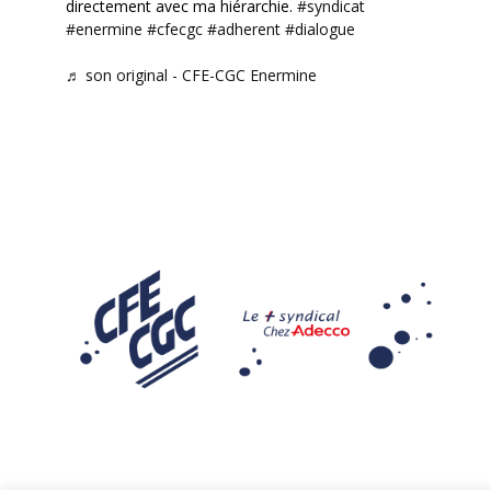
directement avec ma hiérarchie.
#syndicat
#enermine
#cfecgc
#adherent
#dialogue
♬ son original - CFE-CGC Enermine