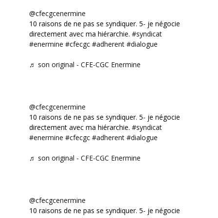
@cfecgcenermine
10 raisons de ne pas se syndiquer. 5- je négocie
directement avec ma hiérarchie.
#syndicat
#enermine
#cfecgc
#adherent
#dialogue
♬ son original - CFE-CGC Enermine
@cfecgcenermine
10 raisons de ne pas se syndiquer. 5- je négocie
directement avec ma hiérarchie.
#syndicat
#enermine
#cfecgc
#adherent
#dialogue
♬ son original - CFE-CGC Enermine
@cfecgcenermine
10 raisons de ne pas se syndiquer. 5- je négocie