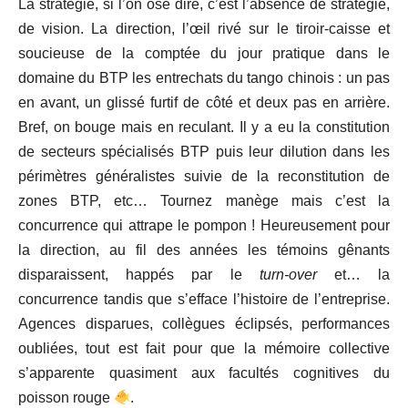
La stratégie, si l’on ose dire, c’est l’absence de stratégie,
de vision. La direction, l’œil rivé sur le tiroir-caisse et
soucieuse de la comptée du jour pratique dans le
domaine du BTP les entrechats du tango chinois : un pas
en avant, un glissé furtif de côté et deux pas en arrière.
Bref, on bouge mais en reculant. Il y a eu la constitution
de secteurs spécialisés BTP puis leur dilution dans les
périmètres généralistes suivie de la reconstitution de
zones BTP, etc… Tournez manège mais c’est la
concurrence qui attrape le pompon ! Heureusement pour
la direction, au fil des années les témoins gênants
disparaissent, happés par le
turn-over
et… la
concurrence tandis que s’efface l’histoire de l’entreprise.
Agences disparues, collègues éclipsés, performances
oubliées, tout est fait pour que la mémoire collective
s’apparente quasiment aux facultés cognitives du
poisson rouge
.