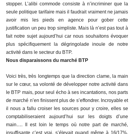
stopper. L’alibi commode consiste à n’incriminer que la
seule politique tarifaire mais il faudrait vraiment ne jamais
avoir mis les pieds en agence pour gober cette
justification un peu trop simpliste. Mais là n’est pas tout à
fait notre sujet aujourd’hui car nous souhaitons évoquer
plus spécifiquement la dégringolade inouïe de notre
activité dans le secteur du BTP.
Nous disparaissons du marché BTP
Voici très, très longtemps que la direction clame, la main
sur le cœur, sa volonté de développer notre activité dans
le BTP mais, pour seul écho à ses incantations, nos parts
de marché n’en finissent plus de s’effondrer. Incroyable et
il nous a fallu croiser les sources pour y croire, elles se
comptabiliseraient aujourd’hui sur les doigts d’une
main…. Il est loin le temps où notre part de marché,
insuffisante c’est vrai, s’élevait quand même à 16/17%.