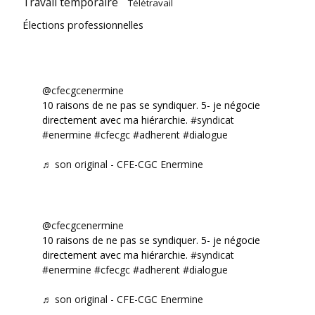
Travail temporaire
Télétravail
Élections professionnelles
@cfecgcenermine
10 raisons de ne pas se syndiquer. 5- je négocie
directement avec ma hiérarchie.
#syndicat
#enermine
#cfecgc
#adherent
#dialogue
♬ son original - CFE-CGC Enermine
@cfecgcenermine
10 raisons de ne pas se syndiquer. 5- je négocie
directement avec ma hiérarchie.
#syndicat
#enermine
#cfecgc
#adherent
#dialogue
♬ son original - CFE-CGC Enermine