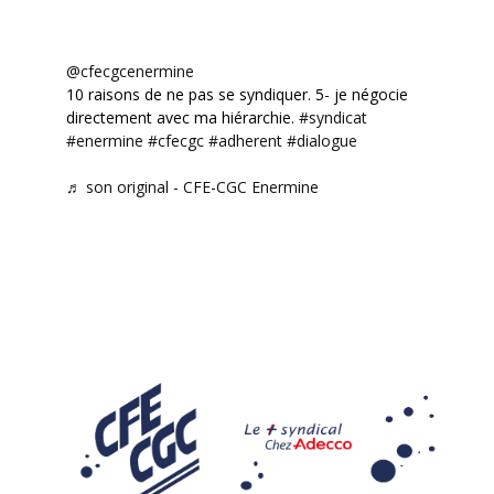
@cfecgcenermine
10 raisons de ne pas se syndiquer. 5- je négocie
directement avec ma hiérarchie.
#syndicat
#enermine
#cfecgc
#adherent
#dialogue
♬ son original - CFE-CGC Enermine