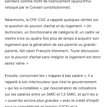
sanitaire comme motif de licenciement (aujourd’hui
retoqué par le Conseil constitutionnel).
Néanmoins, la CFE-CGC a rappelé quelques vérités sur
la question du pouvoir d’achat et du logement.
« Un
technicien, un fonctionnaire de catégorie B, un cadre va
mettre trois ou quatre fois plus de temps à acquérir son
logement que la génération de ses parents ou grands-
parents,
fait valoir François Hommeril
. Toute discussion
sur le pouvoir d’achat sans intégrer le logement est donc
assez vaine. »
Ensuite, concernant les
« trappes à bas salaire »
, il a
rappelé à son interlocuteur que c’est le gouvernement
« qui les a installées »
, par l’exonération de cotisations
sur les salaires entre un SMIC et 1,3 SMIC, et qu’il les a
« ouvertes encore plus grandes »
avec le crédit d’impôt
pour la compétitivité et l’emploi (CICE) et la