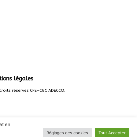
ions légales
.
droits réservés CFE-CGC ADECCO
et en
Réglages des cookies
Tout Accepter