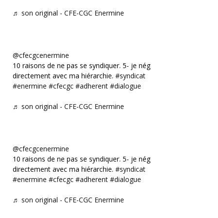
♬ son original - CFE-CGC Enermine
@cfecgcenermine
10 raisons de ne pas se syndiquer. 5- je négocie
directement avec ma hiérarchie.
#syndicat
#enermine
#cfecgc
#adherent
#dialogue
♬ son original - CFE-CGC Enermine
@cfecgcenermine
10 raisons de ne pas se syndiquer. 5- je négocie
directement avec ma hiérarchie.
#syndicat
#enermine
#cfecgc
#adherent
#dialogue
♬ son original - CFE-CGC Enermine