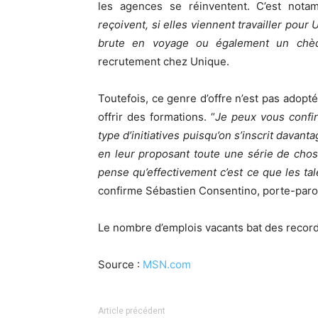
les agences se réinventent. C’est nota
reçoivent, si elles viennent travailler pou
brute en voyage ou également un chè
recrutement chez Unique.
Toutefois, ce genre d’offre n’est pas adopt
offrir des formations. “
Je peux vous confi
type d’initiatives puisqu’on s’inscrit dav
en leur proposant toute une série de cho
pense qu’effectivement c’est ce que les tal
confirme Sébastien Consentino, porte-paro
Le nombre d’emplois vacants bat des record
Source :
MSN.com
Article précédent