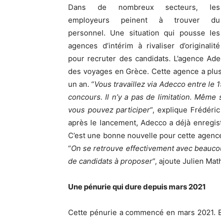
Dans de nombreux secteurs, les
employeurs peinent à trouver du
personnel. Une situation qui pousse les
agences d’intérim à rivaliser d’originalité
pour recruter des candidats. L’agence Ad
des voyages en Grèce. Cette agence a plus d
un an. “
Vous travaillez via Adecco entre le 1
concours. Il n’y a pas de limitation. Même s
vous pouvez participer
“, explique Frédér
après le lancement, Adecco a déjà enregis
C’est une bonne nouvelle pour cette agence
“
On se retrouve effectivement avec beauco
de candidats à proposer
“, ajoute Julien Ma
Une pénurie qui dure depuis mars 2021
Cette pénurie a commencé en mars 2021. Ell