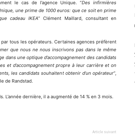
mment le cas de l’agence Unique. “
Des infirmières
r Unique, une prime de 1000 euros: que ce soit en prime
que cadeau IKEA
” Clément Maillard, consultant en
é par tous les opérateurs. Certaines agences préfèrent
rmer que nous ne nous inscrivons pas dans le même
antage dans une optique d’accompagnement des candidats
ses et d’accompagnement propre à leur carrière et on
ents, les candidats souhaitent obtenir d’un opérateur
“,
le de Randstad.
s. L’année dernière, il a augmenté de 14 % en 3 mois.
Article suivant