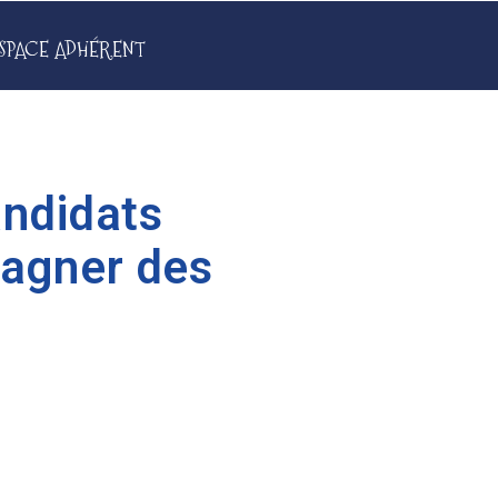
SPACE ADHÉRENT
andidats
gagner des