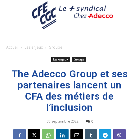
Accueil
Les enjeux
Groupe
Les enjeux
Groupe
The Adecco Group et ses
partenaires lancent un
CFA des métiers de
l’inclusion
30 septembre 2022
0