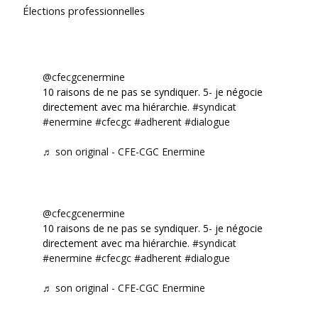
Élections professionnelles
@cfecgcenermine
10 raisons de ne pas se syndiquer. 5- je négocie
directement avec ma hiérarchie.
#syndicat
#enermine
#cfecgc
#adherent
#dialogue
♬ son original - CFE-CGC Enermine
@cfecgcenermine
10 raisons de ne pas se syndiquer. 5- je négocie
directement avec ma hiérarchie.
#syndicat
#enermine
#cfecgc
#adherent
#dialogue
♬ son original - CFE-CGC Enermine