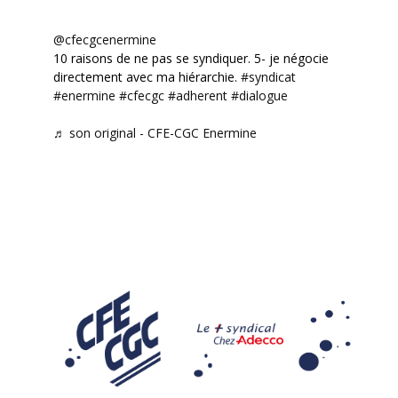
@cfecgcenermine
10 raisons de ne pas se syndiquer. 5- je négocie
directement avec ma hiérarchie.
#syndicat
#enermine
#cfecgc
#adherent
#dialogue
♬ son original - CFE-CGC Enermine