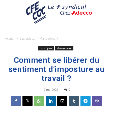
Accueil
Les enjeux
Management
Les enjeux
Management
Comment se libérer du
sentiment d’imposture au
travail ?
2 mai 2023
0