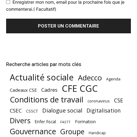
Enregistrer mon nom, email pour la prochaine fois que je
commenterai.( Facultatif)
Recherche articles par mots clés
Actualité sociale
Adecco
Agenda
CFE CGC
Cadres
Cadeaux CSE
Conditions de travail
CSE
coronavirus
Dialogue social
Digitalisation
CSEC
CSSCT
Divers
Enfer fiscal
Formation
FASTT
Gouvernance
Groupe
Handicap