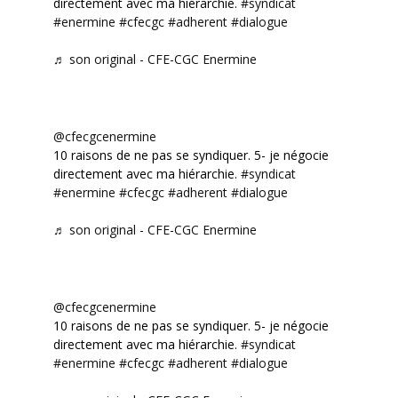
directement avec ma hiérarchie.
#syndicat
#enermine
#cfecgc
#adherent
#dialogue
♬ son original - CFE-CGC Enermine
@cfecgcenermine
10 raisons de ne pas se syndiquer. 5- je négocie
directement avec ma hiérarchie.
#syndicat
#enermine
#cfecgc
#adherent
#dialogue
♬ son original - CFE-CGC Enermine
@cfecgcenermine
10 raisons de ne pas se syndiquer. 5- je négocie
directement avec ma hiérarchie.
#syndicat
#enermine
#cfecgc
#adherent
#dialogue