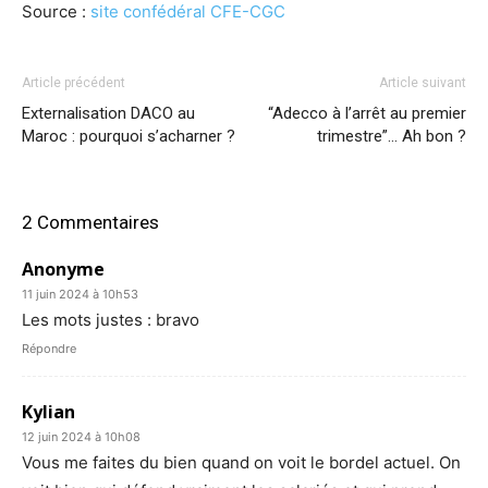
Source :
site confédéral CFE-CGC
Article précédent
Article suivant
Externalisation DACO au
“Adecco à l’arrêt au premier
Maroc : pourquoi s’acharner ?
trimestre”… Ah bon ?
2 Commentaires
Anonyme
11 juin 2024 à 10h53
Les mots justes : bravo
Répondre
Kylian
12 juin 2024 à 10h08
Vous me faites du bien quand on voit le bordel actuel. On