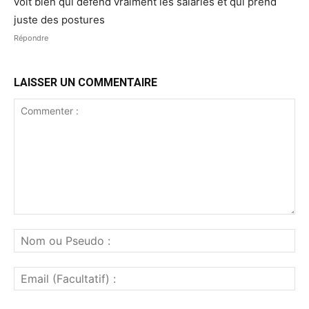
voit bien qui défend vraiment les salariés et qui prend
juste des postures
Répondre
LAISSER UN COMMENTAIRE