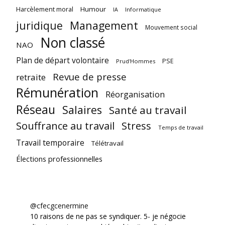
Harcèlement moral
Humour
Informatique
IA
juridique
Management
Mouvement social
Non classé
NAO
Plan de départ volontaire
PSE
Prud'Hommes
Revue de presse
retraite
Rémunération
Réorganisation
Réseau
Salaires
Santé au travail
Souffrance au travail
Stress
Temps de travail
Travail temporaire
Télétravail
Élections professionnelles
@cfecgcenermine
10 raisons de ne pas se syndiquer. 5- je négocie