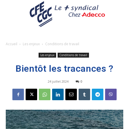
Accueil
Les enjeux
Conditions de travail
Les enjeux
Conditions de travail
Bientôt les tracances ?
24 juillet 2024
0