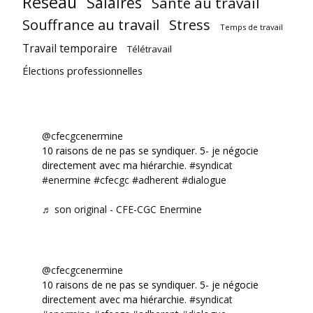
Réseau
Salaires
Santé au travail
Souffrance au travail
Stress
Temps de travail
Travail temporaire
Télétravail
Élections professionnelles
@cfecgcenermine
10 raisons de ne pas se syndiquer. 5- je négocie
directement avec ma hiérarchie.
#syndicat
#enermine
#cfecgc
#adherent
#dialogue
♬ son original - CFE-CGC Enermine
@cfecgcenermine
10 raisons de ne pas se syndiquer. 5- je négocie
directement avec ma hiérarchie.
#syndicat