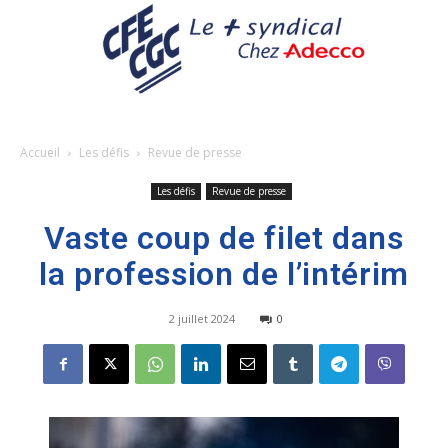
Accueil
Les défis
Revue de presse
Les défis
Revue de presse
Vaste coup de filet dans
la profession de l’intérim
2 juillet 2024
0