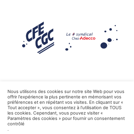
Nous utilisons des cookies sur notre site Web pour vous
offrir l'expérience la plus pertinente en mémorisant vos
Mentions légales
préférences et en répétant vos visites. En cliquant sur «
Tout accepter », vous consentez à l'utilisation de TOUS
.
Tous droits réservés CFE-CGC ADECCO
les cookies. Cependant, vous pouvez visiter «
Paramètres des cookies » pour fournir un consentement
contrôlé
.