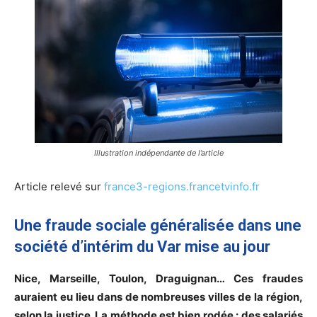
Illustration indépendante de l’article
Article relevé sur
france3-regions.francetvinfo.fr
Une fraude sociale généralisée dans une
société d’intérim du Var mise au jour
Nice, Marseille, Toulon, Draguignan… Ces fraudes
auraient eu lieu dans de nombreuses villes de la région,
selon la justice. La méthode est bien rodée : des salariés