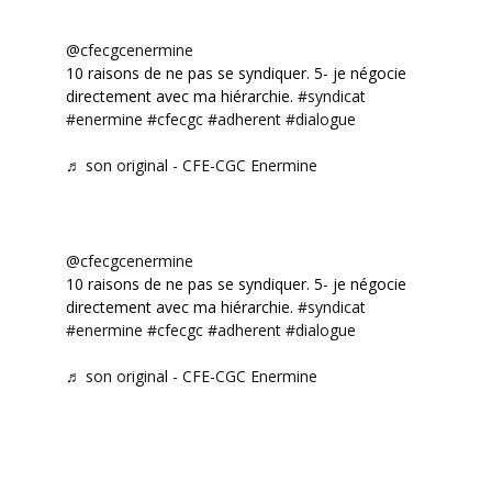
@cfecgcenermine
10 raisons de ne pas se syndiquer. 5- je négocie
directement avec ma hiérarchie.
#syndicat
#enermine
#cfecgc
#adherent
#dialogue
♬ son original - CFE-CGC Enermine
@cfecgcenermine
10 raisons de ne pas se syndiquer. 5- je négocie
directement avec ma hiérarchie.
#syndicat
#enermine
#cfecgc
#adherent
#dialogue
♬ son original - CFE-CGC Enermine