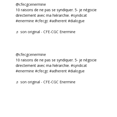
@cfecgcenermine
10 raisons de ne pas se syndiquer. 5- je négocie
directement avec ma hiérarchie.
#syndicat
#enermine
#cfecgc
#adherent
#dialogue
♬ son original - CFE-CGC Enermine
@cfecgcenermine
10 raisons de ne pas se syndiquer. 5- je négocie
directement avec ma hiérarchie.
#syndicat
#enermine
#cfecgc
#adherent
#dialogue
♬ son original - CFE-CGC Enermine