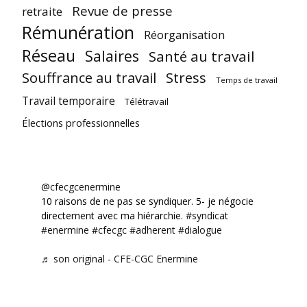
Revue de presse
retraite
Rémunération
Réorganisation
Réseau
Salaires
Santé au travail
Souffrance au travail
Stress
Temps de travail
Travail temporaire
Télétravail
Élections professionnelles
@cfecgcenermine
10 raisons de ne pas se syndiquer. 5- je négocie
directement avec ma hiérarchie.
#syndicat
#enermine
#cfecgc
#adherent
#dialogue
♬ son original - CFE-CGC Enermine