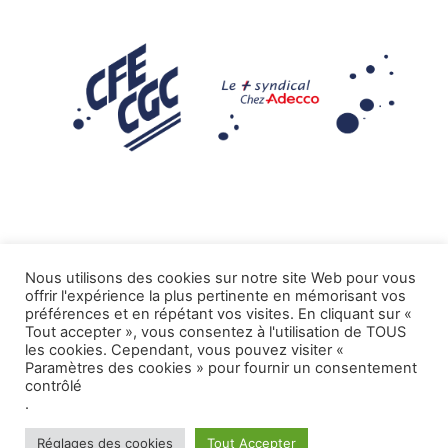
Nous utilisons des cookies sur notre site Web pour vous
offrir l'expérience la plus pertinente en mémorisant vos
Mentions légales
préférences et en répétant vos visites. En cliquant sur «
Tout accepter », vous consentez à l'utilisation de TOUS
.
Tous droits réservés CFE-CGC ADECCO
les cookies. Cependant, vous pouvez visiter «
Paramètres des cookies » pour fournir un consentement
contrôlé
.
Réglages des cookies
Tout Accepter