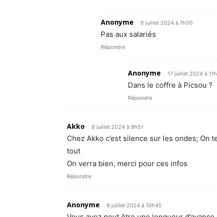
Anonyme
6 juillet 2024 à 7h00
Pas aux salariés
Répondre
Anonyme
17 juillet 2024 à 11
Dans le coffre à Picsou ?
Répondre
Akko
8 juillet 2024 à 9h51
Chez Akko c’est silence sur les ondes; On te
tout
On verra bien, merci pour ces infos
Répondre
Anonyme
8 juillet 2024 à 10h45
Vous avez peut être une longueur d’avance 