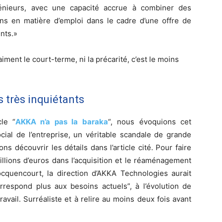
énieurs, avec une capacité accrue à combiner des
ons en matière d’emploi dans le cadre d’une offre de
nts.»
aiment le court-terme, ni la précarité, c’est le moins
 très inquiétants
le “
AKKA n’a pas la baraka
“, nous évoquions cet
cial de l’entreprise, un véritable scandale de grande
ns découvrir les détails dans l’article cité. Pour faire
illions d’euros dans l’acquisition et le réaménagement
quencourt, la direction d’AKKA Technologies aurait
rrespond plus aux besoins actuels”, à l’évolution de
étravail. Surréaliste et à relire au moins deux fois avant