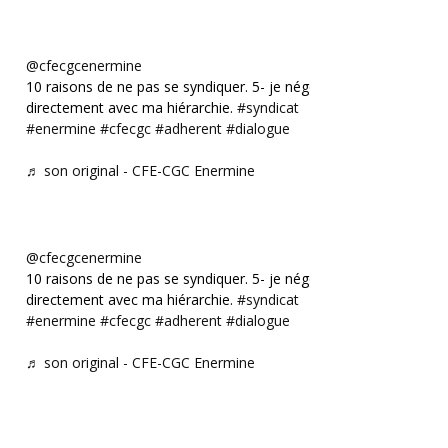
@cfecgcenermine
10 raisons de ne pas se syndiquer. 5- je négocie
directement avec ma hiérarchie.
#syndicat
#enermine
#cfecgc
#adherent
#dialogue
♬ son original - CFE-CGC Enermine
@cfecgcenermine
10 raisons de ne pas se syndiquer. 5- je négocie
directement avec ma hiérarchie.
#syndicat
#enermine
#cfecgc
#adherent
#dialogue
♬ son original - CFE-CGC Enermine