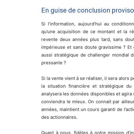
En guise de conclusion proviso
Si l’information, aujourd’hui au conditio
qu’une acquisition de ce montant et la ré
revente deux années plus tard, sans dout
impérieuse et sans doute gravissime ? E
aussi stratégique de challenger mondial d
pressante ?
Si la vente vient à se réaliser, il sera alor
la situation financière et stratégique 
analysera les données disponibles et agira se
conviendra le mieux. On connait par aille
années, maintient un cours garanti de l’ac
des actionnaires.
Quant à nous, fidèles à notre mission d’i