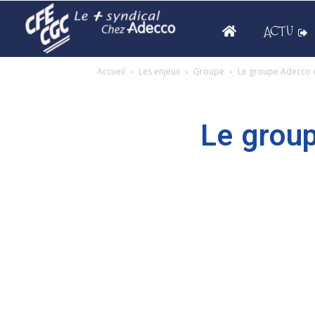
ACTU
Accueil
Les enjeux
Groupe
Le groupe Adecco en
Le group