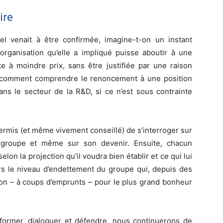
ire
nnel venait à être confirmée, imagine-t-on un instant
organisation qu’elle a impliqué puisse aboutir à une
e à moindre prix, sans être justifiée par une raison
t comment comprendre le renoncement à une position
ans le secteur de la R&D, si ce n’est sous contrainte
s permis (et même vivement conseillé) de s’interroger sur
du groupe et même sur son devenir. Ensuite, chacun
lon la projection qu’il voudra bien établir et ce qui lui
urs le niveau d’endettement du groupe qui, depuis des
tion – à coups d’emprunts – pour le plus grand bonheur
nformer, dialoguer et défendre, nous continuerons de