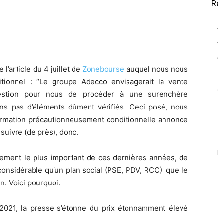
R
l’article du 4 juillet de
Zonebourse
auquel nous nous
itionnel : “Le groupe Adecco envisagerait la vente
question pour nous de procéder à une surenchère
ns pas d’éléments dûment vérifiés. Ceci posé, nous
ormation précautionneusement conditionnelle annonce
 suivre (de près), donc.
évènement le plus important de ces dernières années, de
onsidérable qu’un plan social (PSE, PDV, RCC), que le
n. Voici pourquoi.
 2021, la presse s’étonne du prix étonnamment élevé