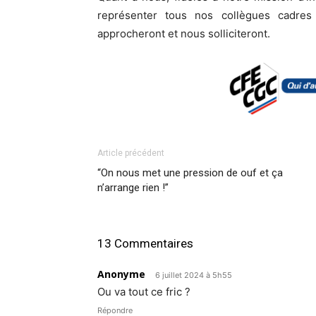
représenter tous nos collègues cadre
approcheront et nous solliciteront.
Article précédent
“On nous met une pression de ouf et ça
n’arrange rien !”
13 Commentaires
Anonyme
6 juillet 2024 à 5h55
Ou va tout ce fric ?
Répondre