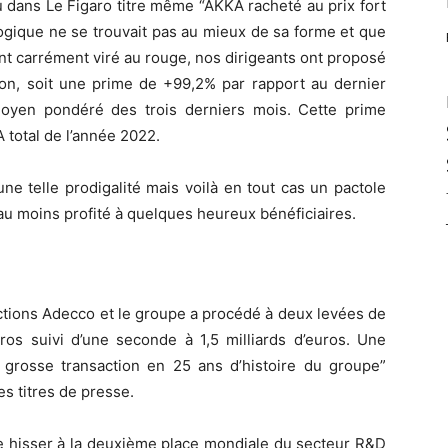
u dans Le Figaro titre même “AKKA racheté au prix fort
logique ne se trouvait pas au mieux de sa forme et que
t carrément viré au rouge, nos dirigeants ont proposé
on, soit une prime de +99,2% par rapport au dernier
oyen pondéré des trois derniers mois. Cette prime
A total de l’année 2022.
une telle prodigalité mais voilà en tout cas un pactole
 au moins profité à quelques heureux bénéficiaires.
actions Adecco et le groupe a procédé à deux levées de
ros suivi d’une seconde à 1,5 milliards d’euros. Une
us grosse transaction en 25 ans d’histoire du groupe”
s titres de presse.
 se hisser à la deuxième place mondiale du secteur R&D