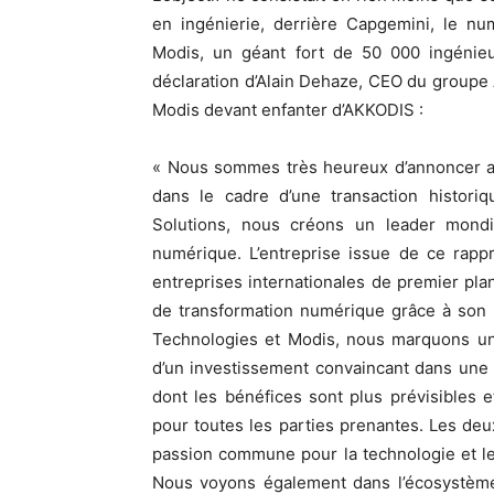
en ingénierie, derrière Capgemini, le nu
Modis, un géant fort de 50 000 ingénieu
déclaration d’Alain Dehaze, CEO du groupe
Modis devant enfanter d’AKKODIS :
« Nous sommes très heureux d’annoncer au
dans le cadre d’une transaction histori
Solutions, nous créons un leader mondi
numérique. L’entreprise issue de ce rapp
entreprises internationales de premier pla
de transformation numérique grâce à son o
Technologies et Modis, nous marquons un 
d’un investissement convaincant dans une a
dont les bénéfices sont plus prévisibles e
pour toutes les parties prenantes. Les de
passion commune pour la technologie et le
Nous voyons également dans l’écosystèm