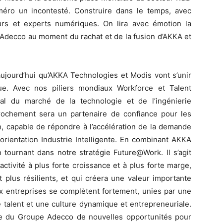
méro un incontesté. Construire dans le temps, avec
rs et experts numériques. On lira avec émotion la
 Adecco au moment du rachat et de la fusion d’AKKA et
jourd’hui qu’AKKA Technologies et Modis vont s’unir
que. Avec nos piliers mondiaux Workforce et Talent
al du marché de la technologie et de l’ingénierie
rochement sera un partenaire de confiance pour les
n, capable de répondre à l’accélération de la demande
rientation Industrie Intelligente. En combinant AKKA
tournant dans notre stratégie Future@Work. Il s’agit
ctivité à plus forte croissance et à plus forte marge,
t plus résilients, et qui créera une valeur importante
ux entreprises se complètent fortement, unies par une
 talent et une culture dynamique et entrepreneuriale.
e du Groupe Adecco de nouvelles opportunités pour