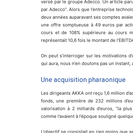
versé par le groupe Adecco. Un article par
par Adecco”. Alors que l’entreprise techno
deux années auparavant ses comptes avaien
une offre somptueuse à 49 euros par acti
cours et de 108% supérieure au cours m
représentait 10,6 fois le montant de l’EBITD
On peut s’interroger sur les motivations d’
qui aura, nous n’en doutons pas un instant,
Une acquisition pharaonique
Les dirigeants AKKA ont reçu 1,6 million d’
fonds, une première de 232 millions d’eu
valorisation à 2 milliards d’euros, “la pl
comme l’avaient à l’époque souligné quelque
L’objectif ne consistait en rien moins que