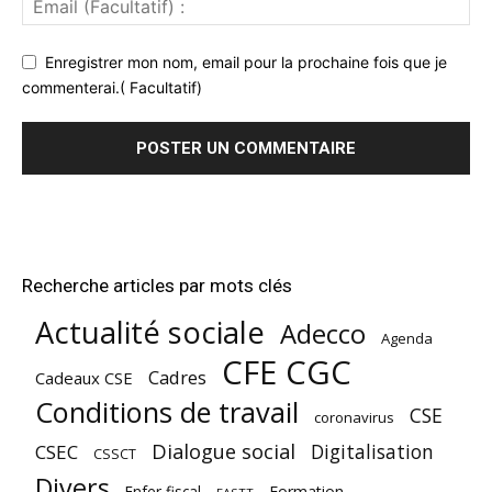
Enregistrer mon nom, email pour la prochaine fois que je
commenterai.( Facultatif)
Recherche articles par mots clés
Actualité sociale
Adecco
Agenda
CFE CGC
Cadres
Cadeaux CSE
Conditions de travail
CSE
coronavirus
Dialogue social
Digitalisation
CSEC
CSSCT
Divers
Enfer fiscal
Formation