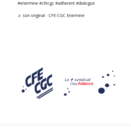
#enermine
#cfecgc
#adherent
#dialogue
♬ son original - CFE-CGC Enermine