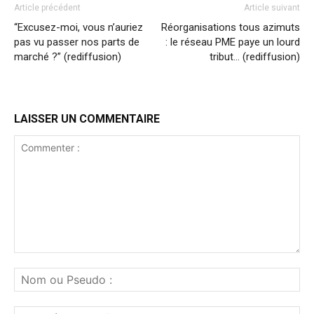
Article précédent
Article suivant
“Excusez-moi, vous n’auriez
Réorganisations tous azimuts
pas vu passer nos parts de
: le réseau PME paye un lourd
marché ?” (rediffusion)
tribut… (rediffusion)
LAISSER UN COMMENTAIRE