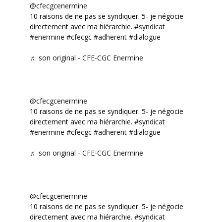
@cfecgcenermine
10 raisons de ne pas se syndiquer. 5- je négocie
directement avec ma hiérarchie.
#syndicat
#enermine
#cfecgc
#adherent
#dialogue
♬ son original - CFE-CGC Enermine
@cfecgcenermine
10 raisons de ne pas se syndiquer. 5- je négocie
directement avec ma hiérarchie.
#syndicat
#enermine
#cfecgc
#adherent
#dialogue
♬ son original - CFE-CGC Enermine
@cfecgcenermine
10 raisons de ne pas se syndiquer. 5- je négocie
directement avec ma hiérarchie.
#syndicat