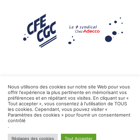
Nous utilisons des cookies sur notre site Web pour vous
offrir l'expérience la plus pertinente en mémorisant vos
Mentions légales
préférences et en répétant vos visites. En cliquant sur «
Tout accepter », vous consentez à l'utilisation de TOUS
.
Tous droits réservés CFE-CGC ADECCO
les cookies. Cependant, vous pouvez visiter «
Paramètres des cookies » pour fournir un consentement
contrôlé
.
Réglages des cookies
Tout Accepter