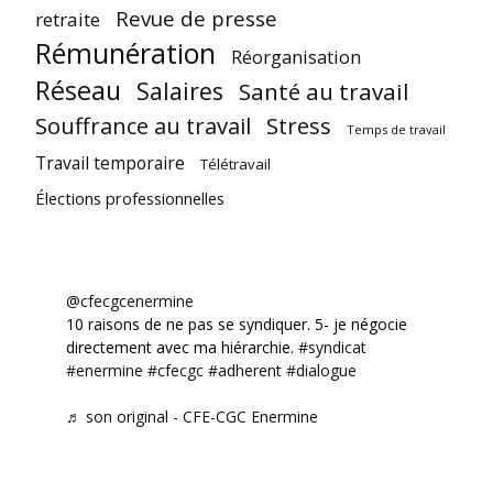
Revue de presse
retraite
Rémunération
Réorganisation
Réseau
Salaires
Santé au travail
Souffrance au travail
Stress
Temps de travail
Travail temporaire
Télétravail
Élections professionnelles
@cfecgcenermine
10 raisons de ne pas se syndiquer. 5- je négocie
directement avec ma hiérarchie.
#syndicat
#enermine
#cfecgc
#adherent
#dialogue
♬ son original - CFE-CGC Enermine