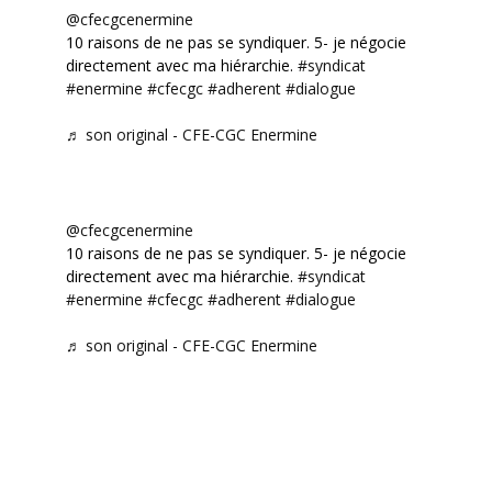
@cfecgcenermine
10 raisons de ne pas se syndiquer. 5- je négocie
directement avec ma hiérarchie.
#syndicat
#enermine
#cfecgc
#adherent
#dialogue
♬ son original - CFE-CGC Enermine
@cfecgcenermine
10 raisons de ne pas se syndiquer. 5- je négocie
directement avec ma hiérarchie.
#syndicat
#enermine
#cfecgc
#adherent
#dialogue
♬ son original - CFE-CGC Enermine