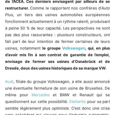
de l’ACEA. Ces derniers envisagent par ailleurs de se
restructurer.
Comme le rapportent nos confrères d’
Auto
Plus
, un tiers des usines automobiles européennes
fonctionnent actuellement à un rythme ralenti, produisant
à peine 50 % de leur capacité
.
Les perspectives ne sont
pas des plus rassurantes : plusieurs constructeurs, ont
fait part de leur intention de fermer certaines de leurs
usines, notamment
le groupe
Volkswagen
, qui, en plus
d’avoir mis fin à son contrat de garantie de l’emploi,
envisage de fermer ses usines d’Osnabrück et de
Dresde, deux des usines historiques de sa marque VW.
Audi
, filiale du groupe Volkswagen, a elle aussi annoncé
une éventuelle fermeture de son usine de Bruxelles. De
même pour
Mercedes
et BMW et Renault qui se
questionnent sur cette possibilité.
Stellantis
pour sa part
semble légèrement plus optimiste. C’est donc une crise
sans précédent qui s’ouvre pour l’industrie automobile,