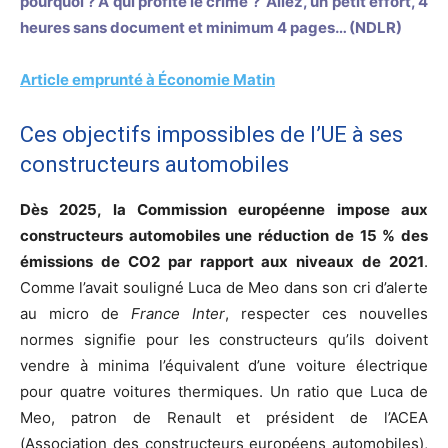
pourquoi ? A qui profite le crime ? Allez, un petit effort, 4
heures sans document et minimum 4 pages… (NDLR)
Article emprunté à Économie Matin
Ces objectifs impossibles de l’UE à ses
constructeurs automobiles
Dès 2025, la Commission européenne impose aux
constructeurs automobiles une réduction de 15 % des
émissions de CO2 par rapport aux niveaux de 2021
.
Comme l’avait souligné Luca de Meo dans son cri d’alerte
au micro de
France Inter
, respecter ces nouvelles
normes signifie pour les constructeurs qu’ils doivent
vendre à minima l’équivalent d’une voiture électrique
pour quatre voitures thermiques. Un ratio que Luca de
Meo, patron de Renault et président de l’ACEA
(Association des constructeurs européens automobiles),