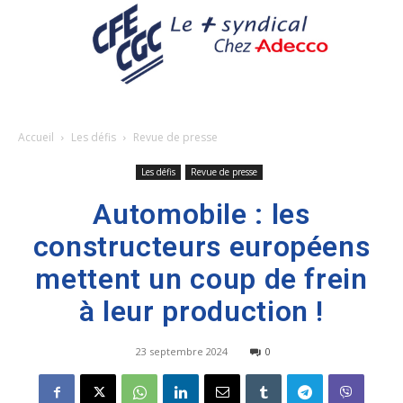
Accueil
Les défis
Revue de presse
Les défis
Revue de presse
Automobile : les
constructeurs européens
mettent un coup de frein
à leur production !
23 septembre 2024
0