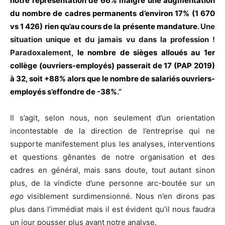
notre représentation de 66% malgré une augmentation
du nombre de cadres permanents d’environ 17% (1 670
vs 1 426) rien qu’au cours de la présente mandature
. Une
situation unique et du jamais vu dans la profession !
Paradoxalement,
le nombre de sièges alloués au 1er
collège (ouvriers-employés) passerait de 17 (PAP 2019)
à 32, soit +88% alors que le nombre de salariés ouvriers-
employés s’effondre de -38%
.”
Il s’agit, selon nous, non seulement d’un orientation
incontestable de la direction de l’entreprise qui ne
supporte manifestement plus les analyses, interventions
et questions gênantes de notre organisation et des
cadres en général, mais sans doute, tout autant sinon
plus, de la vindicte d’une personne arc-boutée sur un
ego
visiblement surdimensionné. Nous n’en dirons pas
plus dans l’immédiat mais il est évident qu’il nous faudra
un jour pousser plus avant notre analyse.