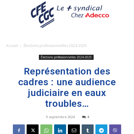
Accueil
Élections professionnelles 2024-2025
Élections professionnelles 2024-2025
Représentation des
cadres : une audience
judiciaire en eaux
troubles…
9 septembre 2024
4