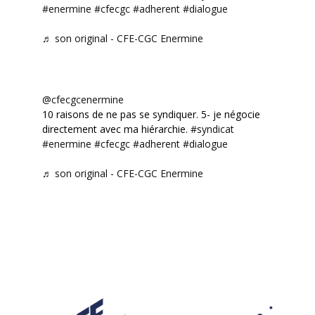
#enermine
#cfecgc
#adherent
#dialogue
♬ son original - CFE-CGC Enermine
@cfecgcenermine
10 raisons de ne pas se syndiquer. 5- je négocie
directement avec ma hiérarchie.
#syndicat
#enermine
#cfecgc
#adherent
#dialogue
♬ son original - CFE-CGC Enermine