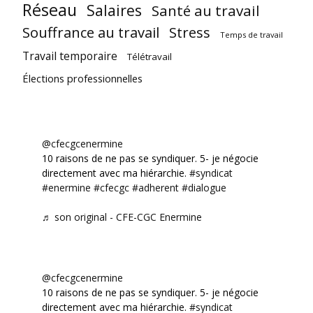
Réseau
Salaires
Santé au travail
Souffrance au travail
Stress
Temps de travail
Travail temporaire
Télétravail
Élections professionnelles
@cfecgcenermine
10 raisons de ne pas se syndiquer. 5- je négocie
directement avec ma hiérarchie.
#syndicat
#enermine
#cfecgc
#adherent
#dialogue
♬ son original - CFE-CGC Enermine
@cfecgcenermine
10 raisons de ne pas se syndiquer. 5- je négocie
directement avec ma hiérarchie.
#syndicat