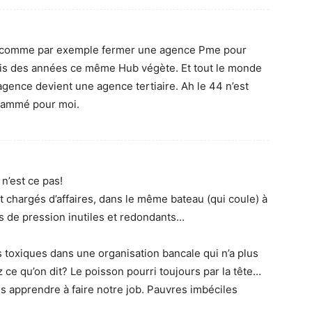
is comme par exemple fermer une agence Pme pour
uis des années ce même Hub végète. Et tout le monde
 agence devient une agence tertiaire. Ah le 44 n’est
grammé pour moi.
 n’est ce pas!
 chargés d’affaires, dans le même bateau (qui coule) à
ups de pression inutiles et redondants…
toxiques dans une organisation bancale qui n’a plus
 ce qu’on dit? Le poisson pourri toujours par la tête…
us apprendre à faire notre job. Pauvres imbéciles