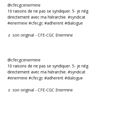
@cfecgcenermine
10 raisons de ne pas se syndiquer. 5- je négocie
directement avec ma hiérarchie.
#syndicat
#enermine
#cfecgc
#adherent
#dialogue
♬ son original - CFE-CGC Enermine
@cfecgcenermine
10 raisons de ne pas se syndiquer. 5- je négocie
directement avec ma hiérarchie.
#syndicat
#enermine
#cfecgc
#adherent
#dialogue
♬ son original - CFE-CGC Enermine