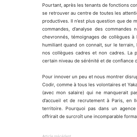
Pourtant, après les tenants de fonctions co
se retrouver au centre de toutes les atten
productives. Il n’est plus question que de
commandes, d’analyse des commandes non
chevronnés, témoignages de collègues à l
humiliant quand on connait, sur le terrain,
nos collègues cadres et non cadres. La pe
certain niveau de sérénité et de confiance 
Pour innover un peu et nous montrer disru
Codir, comme à tous les volontaires et Yaka
(avec mon salaire) qui ne manquerait pa
d’accueil et de recrutement à Paris, en
territoire. Pourquoi pas dans un agence
offrirait de surcroît une incomparable format
Article précédent