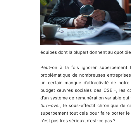
équipes dont la plupart donnent au quotidie
Peut-on à la fois ignorer superbement la
problématique de nombreuses entreprises 
un certain manque d’attractivité de notre
budget œuvres sociales des CSE -, les co
d’un système de rémunération variable qui t
turn-over
, le sous-effectif chronique de 
superbement tout cela pour faire porter l
n’est pas très sérieux, n’est-ce pas ?