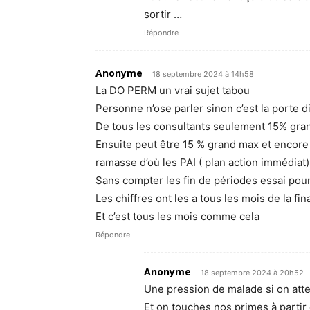
sortir …
Répondre
Anonyme
18 septembre 2024 à 14h58
La DO PERM un vrai sujet tabou
Personne n’ose parler sinon c’est la porte d
De tous les consultants seulement 15% grand
Ensuite peut être 15 % grand max et encore f
ramasse d’où les PAI ( plan action immédiat)
Sans compter les fin de périodes essai pou
Les chiffres ont les a tous les mois de la f
Et c’est tous les mois comme cela
Répondre
Anonyme
18 septembre 2024 à 20h52
Une pression de malade si on atte
Et on touches nos primes à partir