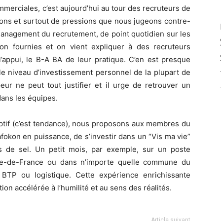
mmerciales, c’est aujourd’hui au tour des recruteurs de
tions et surtout de pressions que nous jugeons contre-
 management du recrutement, de point quotidien sur les
 fournies et on vient expliquer à des recruteurs
’appui, le B-A BA de leur pratique. C’en est presque
 le niveau d’investissement personnel de la plupart de
ur ne peut tout justifier et il urge de retrouver un
dans les équipes.
ptif (c’est tendance), nous proposons aux membres du
fokon en puissance, de s’investir dans un “Vis ma vie”
s de sel. Un petit mois, par exemple, sur un poste
 Ile-de-France ou dans n’importe quelle commune du
 BTP ou logistique. Cette expérience enrichissante
ion accélérée à l’humilité et au sens des réalités.
Article suivant