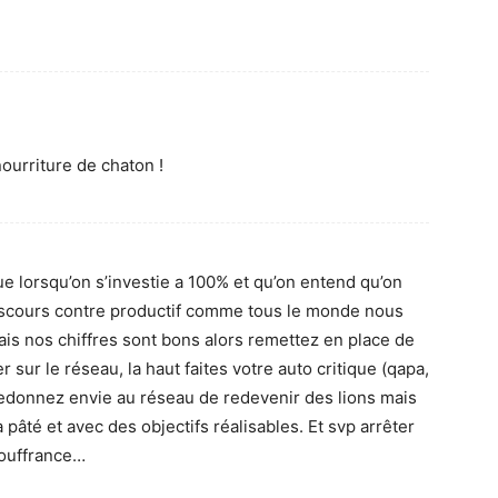
nourriture de chaton !
ue lorsqu’on s’investie a 100% et qu’on entend qu’on
iscours contre productif comme tous le monde nous
 nos chiffres sont bons alors remettez en place de
 sur le réseau, la haut faites votre auto critique (qapa,
redonnez envie au réseau de redevenir des lions mais
 pâté et avec des objectifs réalisables. Et svp arrêter
ouffrance…