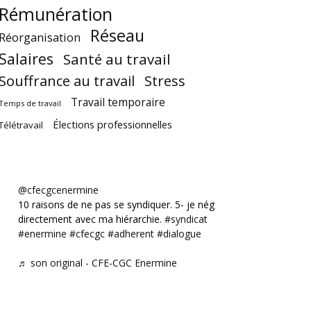
Rémunération
Réseau
Réorganisation
Salaires
Santé au travail
Souffrance au travail
Stress
Travail temporaire
Temps de travail
Élections professionnelles
Télétravail
@cfecgcenermine
10 raisons de ne pas se syndiquer. 5- je négocie
directement avec ma hiérarchie.
#syndicat
#enermine
#cfecgc
#adherent
#dialogue
♬ son original - CFE-CGC Enermine