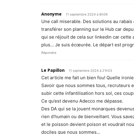
Anonyme
11 septembre 2024 à 8h06
Une call miserable. Des solutions au raba
transférer son planning sur le Hub car dep
qui se réjouit de cela sur linkedin car cette
plus… Je suis écœurée. Le départ est pro
Répondre
Le Papillon
11 septembre 2024 à 21h03
Cet article me fait un bien fou! Quelle ironie
Savoir que nous sommes tous, recruteurs et
subir cette infantilisation hors sol, ces co
Ce qu’est devenu Adecco me dépasse.
Des DA qui se la jouent monarques devenus 
rien d’humain ou de bienveillant. Vous savez
et le poisson devient poison et voudrait no
dociles que nous sommes…