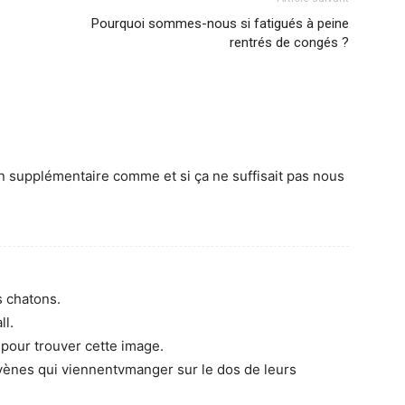
Pourquoi sommes-nous si fatigués à peine
rentrés de congés ?
n supplémentaire comme et si ça ne suffisait pas nous
s chatons.
ll.
 pour trouver cette image.
hyènes qui viennentvmanger sur le dos de leurs