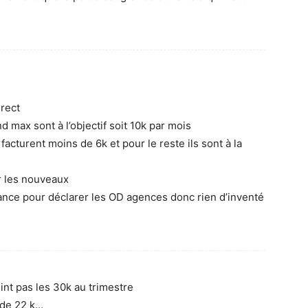
irect
 max sont à l’objectif soit 10k par mois
acturent moins de 6k et pour le reste ils sont à la
r les nouveaux
inance pour déclarer les OD agences donc rien d’inventé
int pas les 30k au trimestre
 de 22 k…