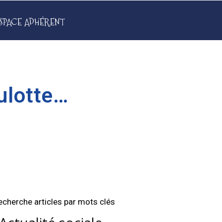
SPACE ADHÉRENT
ulotte…
echerche articles par mots clés