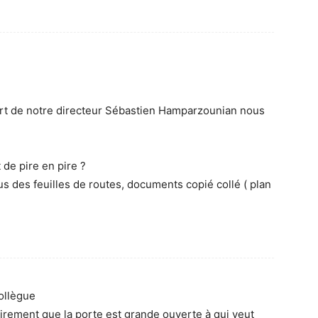
part de notre directeur Sébastien Hamparzounian nous
 de pire en pire ?
us des feuilles de routes, documents copié collé ( plan
collègue
lairement que la porte est grande ouverte à qui veut