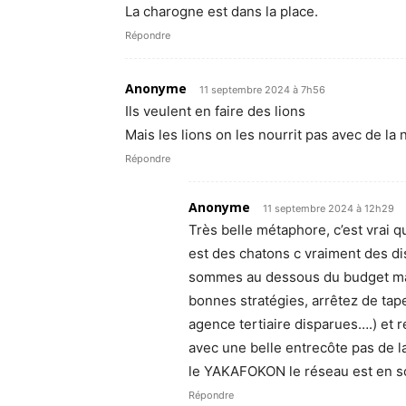
La charogne est dans la place.
Répondre
Anonyme
11 septembre 2024 à 7h56
Ils veulent en faire des lions
Mais les lions on les nourrit pas avec de la 
Répondre
Anonyme
11 septembre 2024 à 12h29
Très belle métaphore, c’est vrai q
est des chatons c vraiment des d
sommes au dessous du budget mais
bonnes stratégies, arrêtez de taper
agence tertiaire disparues….) et 
avec une belle entrecôte pas de la
le YAKAFOKON le réseau est en s
Répondre