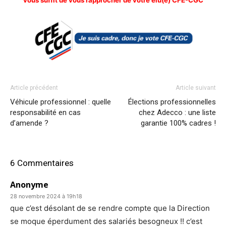
vous suffit de vous rapprocher de votre élu(e) CFE-CGC
Article précédent
Article suivant
Véhicule professionnel : quelle
Élections professionnelles
responsabilité en cas
chez Adecco : une liste
d’amende ?
garantie 100% cadres !
6 Commentaires
Anonyme
28 novembre 2024 à 19h18
que c’est désolant de se rendre compte que la Direction
se moque éperdument des salariés besogneux !! c’est