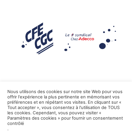
Nous utilisons des cookies sur notre site Web pour vous
offrir l'expérience la plus pertinente en mémorisant vos
Mentions légales
préférences et en répétant vos visites. En cliquant sur «
Tout accepter », vous consentez à l'utilisation de TOUS
.
Tous droits réservés CFE-CGC ADECCO
les cookies. Cependant, vous pouvez visiter «
Paramètres des cookies » pour fournir un consentement
contrôlé
.