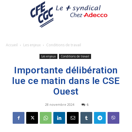
Accueil
Les enjeux
Conditions de travail
Les enjeux
Conditions de travail
Importante délibération
lue ce matin dans le CSE
Ouest
28 novembre 2024
6