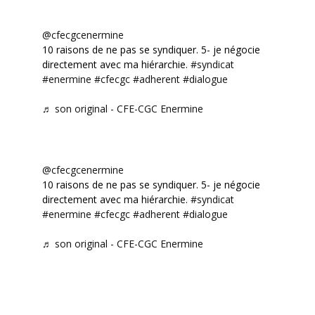
@cfecgcenermine
10 raisons de ne pas se syndiquer. 5- je négocie
directement avec ma hiérarchie.
#syndicat
#enermine
#cfecgc
#adherent
#dialogue
♬ son original - CFE-CGC Enermine
@cfecgcenermine
10 raisons de ne pas se syndiquer. 5- je négocie
directement avec ma hiérarchie.
#syndicat
#enermine
#cfecgc
#adherent
#dialogue
♬ son original - CFE-CGC Enermine