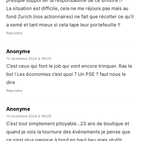
presque supporter la responsabilité de ce sinistre !?
La situation est difficile, cela ne me réjouis pas mais au
fond Zurich (nos actionnaires) ne fait que récolter ce qu’il
a semé et tant mieux si cela tape leur portefeuille !!
Répondre
Anonyme
12 novembre 2024 à 16h20
C’est ceux qui font le job qui vont encore trinquer. Ras le
bol ! Les économies c’est quoi ? Un PSE ? faut nous le
dire
Répondre
Anonyme
13 novembre 2024 à 19h29
C’est tout simplement pitoyable…23 ans de boutique et
quand je vois la tournure des événements je pense que
ce n’est plus panique à bord en haut lieu mais plutôt