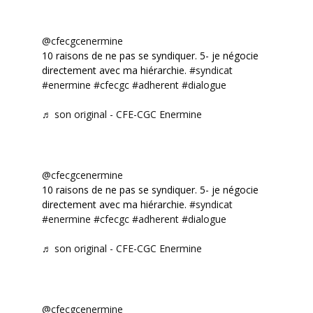
@cfecgcenermine
10 raisons de ne pas se syndiquer. 5- je négocie
directement avec ma hiérarchie.
#syndicat
#enermine
#cfecgc
#adherent
#dialogue
♬ son original - CFE-CGC Enermine
@cfecgcenermine
10 raisons de ne pas se syndiquer. 5- je négocie
directement avec ma hiérarchie.
#syndicat
#enermine
#cfecgc
#adherent
#dialogue
♬ son original - CFE-CGC Enermine
@cfecgcenermine