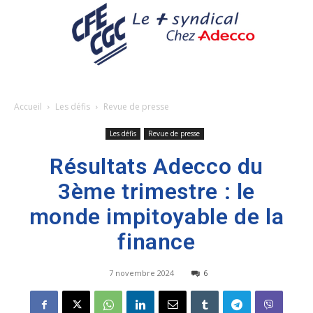
Accueil
Les défis
Revue de presse
Les défis
Revue de presse
Résultats Adecco du
3ème trimestre : le
monde impitoyable de la
finance
7 novembre 2024
6