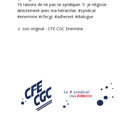
10 raisons de ne pas se syndiquer. 5- je négocie
directement avec ma hiérarchie.
#syndicat
#enermine
#cfecgc
#adherent
#dialogue
♬ son original - CFE-CGC Enermine