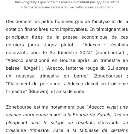
Bien longtemps que notre mascotte Ebita n’était pas apparue sur ce
site ! La légendaire vache à lait va-t-elle un jour se rebiffer ?
Décidément les petits hommes gris de l’analyse et de la
cotation financières sont impitoyables. En témoignent les
principaux titres de la presse économique de ces
derniers jours. Jugez plutôt : “Adecco : résultats
décevants pour le 3e trimestre 2024” (Zonebourse) ;
“Adecco sanctionné en Bourse après un trimestre en
baisse” (L’Agefi) ; “Adecco, lanterne rouge du SLI après
un nouveau trimestre en berne” (Zonebourse) ;
“Placement de personnel : Adecco déçoit au troisième
trimestre” (Bluewin), et ainsi de suite.
Zonebourse estime notamment que “
Adecco vivait une
séance tourmentée mardi à la Bourse de Zurich, l’action
plongeant dans le sillage de résultats décevants au
troisième trimestre. Face à la faiblesse de certains