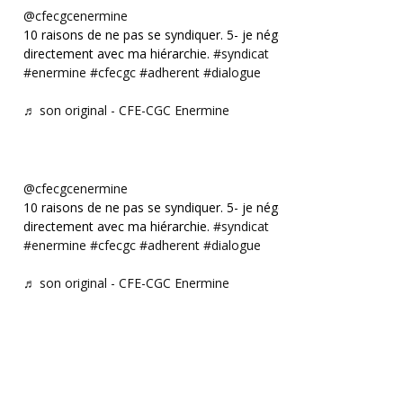
@cfecgcenermine
10 raisons de ne pas se syndiquer. 5- je négocie
directement avec ma hiérarchie.
#syndicat
#enermine
#cfecgc
#adherent
#dialogue
♬ son original - CFE-CGC Enermine
@cfecgcenermine
10 raisons de ne pas se syndiquer. 5- je négocie
directement avec ma hiérarchie.
#syndicat
#enermine
#cfecgc
#adherent
#dialogue
♬ son original - CFE-CGC Enermine