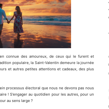
e bien connue des amoureux, de ceux qui le furent et
tradition populaire, la Saint-Valentin demeure la journée
urs et autres petites attentions et cadeaux, des plus
ein processus électoral que nous ne devons pas nous
ire ! S’engager au quotidien pour les autres, pour un
amour au sens large ?