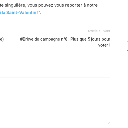
ête singulière, vous pouvez vous reporter à notre
 la Saint-Valentin !
“.
Article suivant
e)
#Brève de campagne n°8 : Plus que 5 jours pour
voter !