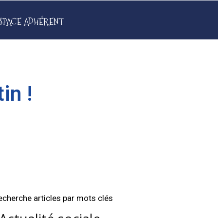
SPACE ADHÉRENT
in !
echerche articles par mots clés