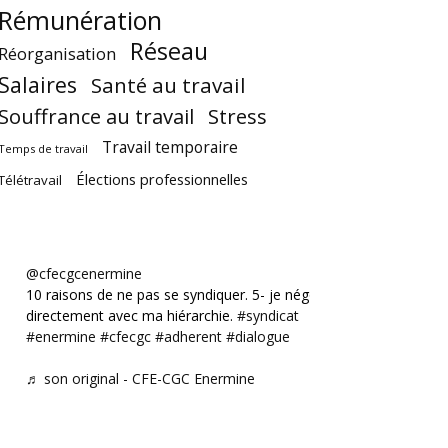
Rémunération
Réseau
Réorganisation
Salaires
Santé au travail
Souffrance au travail
Stress
Travail temporaire
Temps de travail
Élections professionnelles
Télétravail
@cfecgcenermine
10 raisons de ne pas se syndiquer. 5- je négocie
directement avec ma hiérarchie.
#syndicat
#enermine
#cfecgc
#adherent
#dialogue
♬ son original - CFE-CGC Enermine