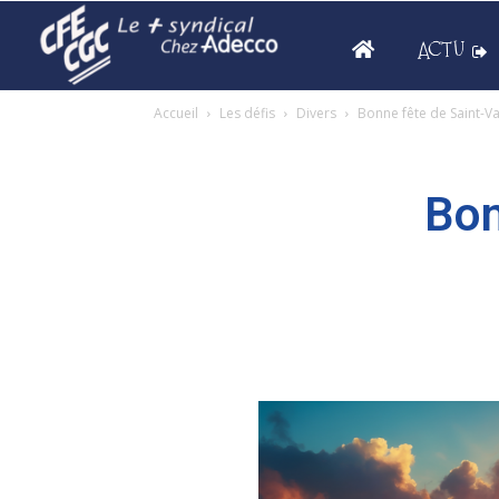
ACTU
Accueil
Les défis
Divers
Bonne fête de Saint-Val
Bon