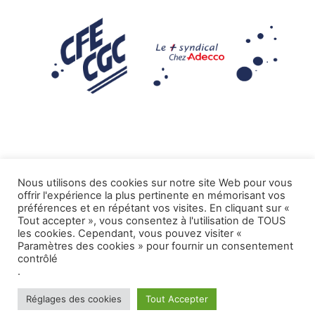
Nous utilisons des cookies sur notre site Web pour vous
offrir l'expérience la plus pertinente en mémorisant vos
Mentions légales
préférences et en répétant vos visites. En cliquant sur «
Tout accepter », vous consentez à l'utilisation de TOUS
.
Tous droits réservés CFE-CGC ADECCO
les cookies. Cependant, vous pouvez visiter «
Paramètres des cookies » pour fournir un consentement
contrôlé
.
Réglages des cookies
Tout Accepter