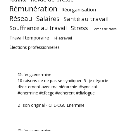
Rémunération
Réorganisation
Réseau
Salaires
Santé au travail
Souffrance au travail
Stress
Temps de travail
Travail temporaire
Télétravail
Élections professionnelles
@cfecgcenermine
10 raisons de ne pas se syndiquer. 5- je négocie
directement avec ma hiérarchie.
#syndicat
#enermine
#cfecgc
#adherent
#dialogue
♬ son original - CFE-CGC Enermine
@cfecgcenermine