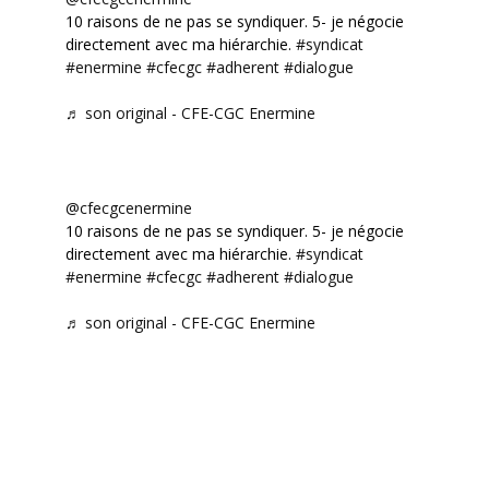
10 raisons de ne pas se syndiquer. 5- je négocie
directement avec ma hiérarchie.
#syndicat
#enermine
#cfecgc
#adherent
#dialogue
♬ son original - CFE-CGC Enermine
@cfecgcenermine
10 raisons de ne pas se syndiquer. 5- je négocie
directement avec ma hiérarchie.
#syndicat
#enermine
#cfecgc
#adherent
#dialogue
♬ son original - CFE-CGC Enermine