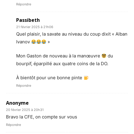
Répondre
Passibeth
21 février 2025 à 21h06
Quel plaisir, la savate au niveau du coup dixit « Alban
Ivanov
»
Mon Gaston de nouveau à la manœuvre
du
bourpif, éparpillé aux quatre coins de la DO.
À bientôt pour une bonne pinte
Répondre
Anonyme
20 février 2025 à 20h31
Bravo la CFE, on compte sur vous
Répondre