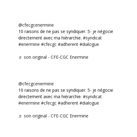
@cfecgcenermine
10 raisons de ne pas se syndiquer. 5- je négocie
directement avec ma hiérarchie.
#syndicat
#enermine
#cfecgc
#adherent
#dialogue
♬ son original - CFE-CGC Enermine
@cfecgcenermine
10 raisons de ne pas se syndiquer. 5- je négocie
directement avec ma hiérarchie.
#syndicat
#enermine
#cfecgc
#adherent
#dialogue
♬ son original - CFE-CGC Enermine