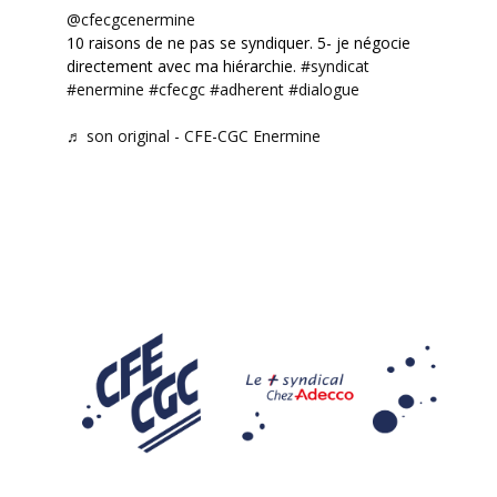
@cfecgcenermine
10 raisons de ne pas se syndiquer. 5- je négocie
directement avec ma hiérarchie.
#syndicat
#enermine
#cfecgc
#adherent
#dialogue
♬ son original - CFE-CGC Enermine