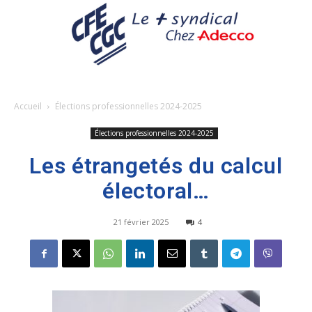
Accueil
Élections professionnelles 2024-2025
Élections professionnelles 2024-2025
Les étrangetés du calcul
électoral…
21 février 2025
4