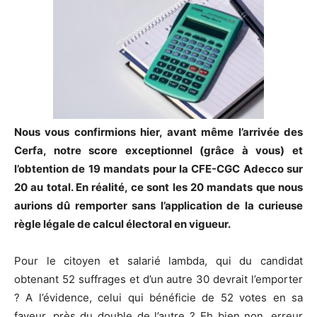
Nous vous confirmions hier, avant même l’arrivée des
Cerfa, notre score exceptionnel (grâce à vous) et
l’obtention de 19 mandats pour la CFE-CGC Adecco sur
20 au total. En réalité, ce sont les 20 mandats que nous
aurions dû remporter sans l’application de la curieuse
règle légale de calcul électoral en vigueur.
Pour le citoyen et salarié lambda, qui du candidat
obtenant 52 suffrages et d’un autre 30 devrait l’emporter
? A l’évidence, celui qui bénéficie de 52 votes en sa
faveur, près du double de l’autre ? Eh bien non, erreur