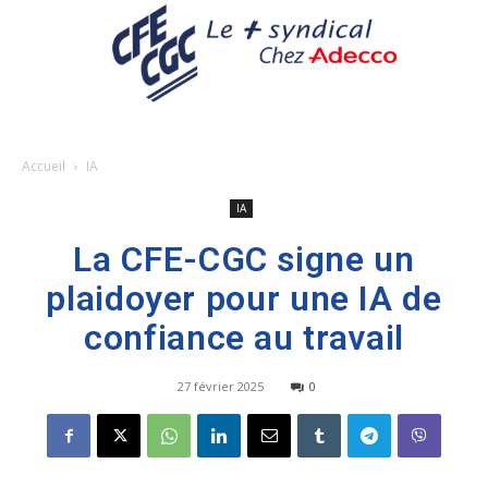
Accueil
IA
IA
La CFE-CGC signe un
plaidoyer pour une IA de
confiance au travail
27 février 2025
0