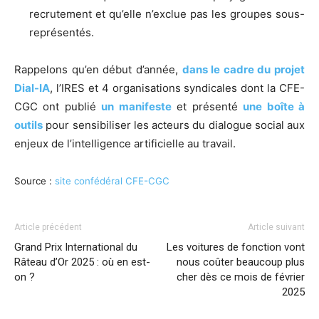
recrutement et qu’elle n’exclue pas les groupes sous-
représentés.
Rappelons qu’en début d’année,
dans le cadre du projet
Dial-IA
, l’IRES et 4 organisations syndicales dont la CFE-
CGC ont publié
un manifeste
et présenté
une boîte à
outils
pour sensibiliser les acteurs du dialogue social aux
enjeux de l’intelligence artificielle au travail.
Source :
site confédéral CFE-CGC
Article précédent
Article suivant
Grand Prix International du
Les voitures de fonction vont
Râteau d’Or 2025 : où en est-
nous coûter beaucoup plus
on ?
cher dès ce mois de février
2025