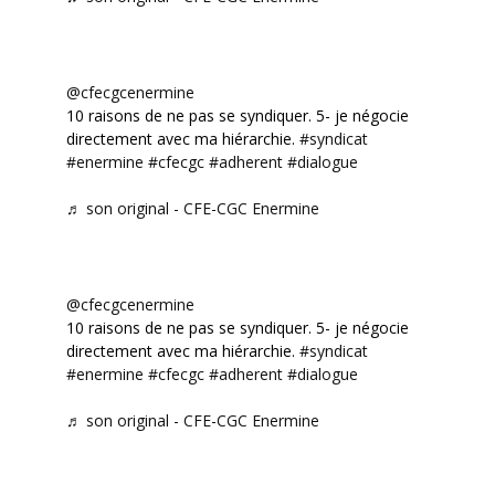
@cfecgcenermine
10 raisons de ne pas se syndiquer. 5- je négocie
directement avec ma hiérarchie.
#syndicat
#enermine
#cfecgc
#adherent
#dialogue
♬ son original - CFE-CGC Enermine
@cfecgcenermine
10 raisons de ne pas se syndiquer. 5- je négocie
directement avec ma hiérarchie.
#syndicat
#enermine
#cfecgc
#adherent
#dialogue
♬ son original - CFE-CGC Enermine