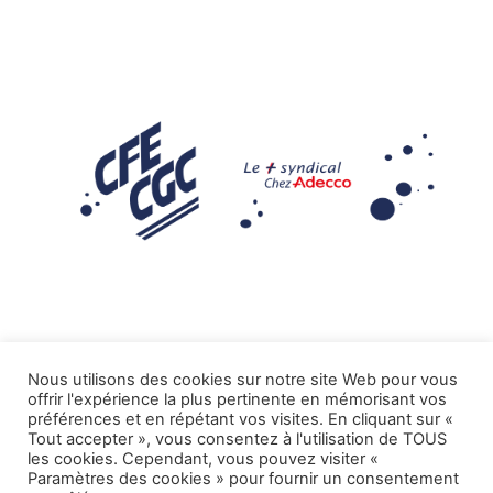
Nous utilisons des cookies sur notre site Web pour vous
offrir l'expérience la plus pertinente en mémorisant vos
Mentions légales
préférences et en répétant vos visites. En cliquant sur «
Tout accepter », vous consentez à l'utilisation de TOUS
.
Tous droits réservés CFE-CGC ADECCO
les cookies. Cependant, vous pouvez visiter «
Paramètres des cookies » pour fournir un consentement