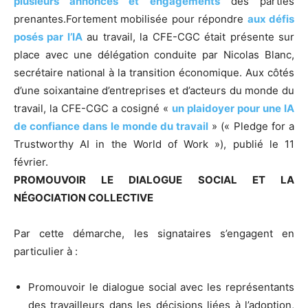
plusieurs annonces et engagements
des parties
prenantes.Fortement mobilisée pour répondre
aux défis
posés par l’IA
au travail, la CFE-CGC était présente sur
place avec une délégation conduite par Nicolas Blanc,
secrétaire national à la transition économique. Aux côtés
d’une soixantaine d’entreprises et d’acteurs du monde du
travail, la CFE-CGC a cosigné «
un plaidoyer pour une IA
de confiance dans le monde du travail
» (« Pledge for a
Trustworthy AI in the World of Work »), publié le 11
février.
PROMOUVOIR LE DIALOGUE SOCIAL ET LA
NÉGOCIATION COLLECTIVE
Par cette démarche, les signataires s’engagent en
particulier à :
Promouvoir le dialogue social avec les représentants
des travailleurs dans les décisions liées à l’adoption,