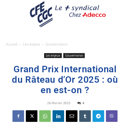
Accueil
Les enjeux
Gouvernance
Les enjeux
Gouvernance
Grand Prix International
du Râteau d’Or 2025 : où
en est-on ?
26 février 2025
4