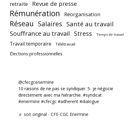
Revue de presse
retraite
Rémunération
Réorganisation
Réseau
Salaires
Santé au travail
Souffrance au travail
Stress
Temps de travail
Travail temporaire
Télétravail
Élections professionnelles
@cfecgcenermine
10 raisons de ne pas se syndiquer. 5- je négocie
directement avec ma hiérarchie.
#syndicat
#enermine
#cfecgc
#adherent
#dialogue
♬ son original - CFE-CGC Enermine