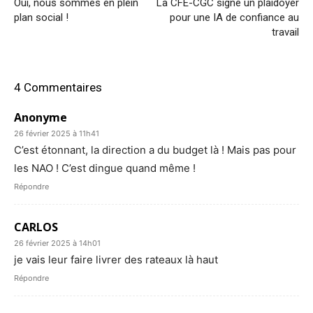
Oui, nous sommes en plein
La CFE-CGC signe un plaidoyer
plan social !
pour une IA de confiance au
travail
4 Commentaires
Anonyme
26 février 2025 à 11h41
C’est étonnant, la direction a du budget là ! Mais pas pour
les NAO ! C’est dingue quand même !
Répondre
CARLOS
26 février 2025 à 14h01
je vais leur faire livrer des rateaux là haut
Répondre