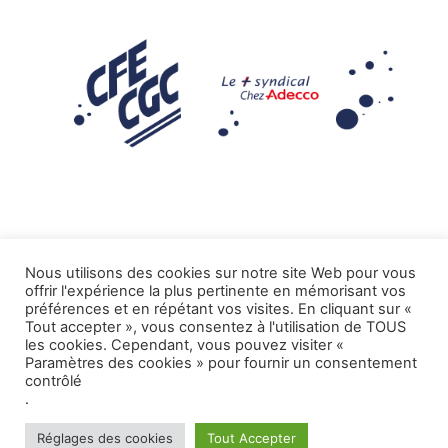
Nous utilisons des cookies sur notre site Web pour vous
offrir l'expérience la plus pertinente en mémorisant vos
Mentions légales
préférences et en répétant vos visites. En cliquant sur «
Tout accepter », vous consentez à l'utilisation de TOUS
.
Tous droits réservés CFE-CGC ADECCO
les cookies. Cependant, vous pouvez visiter «
Paramètres des cookies » pour fournir un consentement
contrôlé
.
Réglages des cookies
Tout Accepter