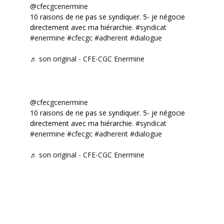
@cfecgcenermine
10 raisons de ne pas se syndiquer. 5- je négocie
directement avec ma hiérarchie.
#syndicat
#enermine
#cfecgc
#adherent
#dialogue
♬ son original - CFE-CGC Enermine
@cfecgcenermine
10 raisons de ne pas se syndiquer. 5- je négocie
directement avec ma hiérarchie.
#syndicat
#enermine
#cfecgc
#adherent
#dialogue
♬ son original - CFE-CGC Enermine