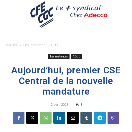
Accueil
Les instances
CSEC
Les instances
CSEC
Aujourd’hui, premier CSE
Central de la nouvelle
mandature
2 avril 2025
3