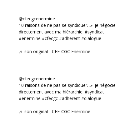
@cfecgcenermine
10 raisons de ne pas se syndiquer. 5- je négocie
directement avec ma hiérarchie.
#syndicat
#enermine
#cfecgc
#adherent
#dialogue
♬ son original - CFE-CGC Enermine
@cfecgcenermine
10 raisons de ne pas se syndiquer. 5- je négocie
directement avec ma hiérarchie.
#syndicat
#enermine
#cfecgc
#adherent
#dialogue
♬ son original - CFE-CGC Enermine