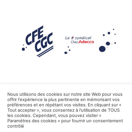
Nous utilisons des cookies sur notre site Web pour vous
offrir l'expérience la plus pertinente en mémorisant vos
Mentions légales
préférences et en répétant vos visites. En cliquant sur «
Tout accepter », vous consentez à l'utilisation de TOUS
.
Tous droits réservés CFE-CGC ADECCO
les cookies. Cependant, vous pouvez visiter «
Paramètres des cookies » pour fournir un consentement
contrôlé
.