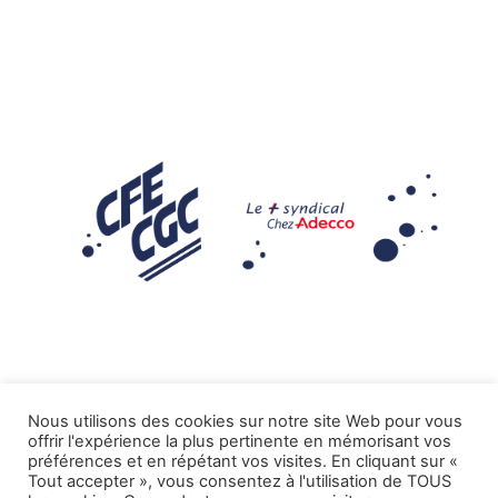
Nous utilisons des cookies sur notre site Web pour vous
offrir l'expérience la plus pertinente en mémorisant vos
Mentions légales
préférences et en répétant vos visites. En cliquant sur «
Tout accepter », vous consentez à l'utilisation de TOUS
.
Tous droits réservés CFE-CGC ADECCO