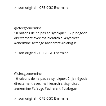
♬ son original - CFE-CGC Enermine
@cfecgcenermine
10 raisons de ne pas se syndiquer. 5- je négocie
directement avec ma hiérarchie.
#syndicat
#enermine
#cfecgc
#adherent
#dialogue
♬ son original - CFE-CGC Enermine
@cfecgcenermine
10 raisons de ne pas se syndiquer. 5- je négocie
directement avec ma hiérarchie.
#syndicat
#enermine
#cfecgc
#adherent
#dialogue
♬ son original - CFE-CGC Enermine