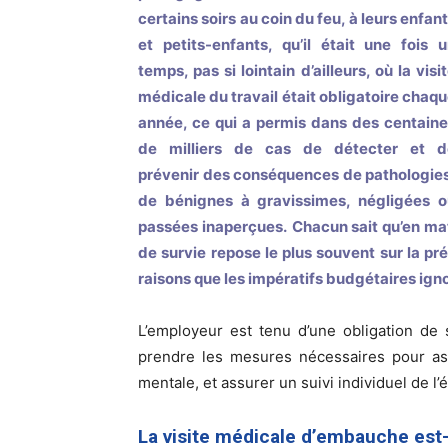
certains soirs au coin du feu, à leurs enfan
et petits-enfants, qu’il était une fois 
temps, pas si lointain d’ailleurs, où la visi
médicale du travail était obligatoire chaq
année, ce qui a permis dans des centain
de milliers de cas de détecter et d
prévenir des conséquences de pathologie
de bénignes à gravissimes, négligées o
passées inaperçues.
Chacun sait qu’en mat
de survie repose le plus souvent sur la pr
raisons que les impératifs budgétaires ig
L’employeur est tenu d’une obligation de s
prendre les mesures nécessaires pour ass
mentale, et assurer un suivi individuel de l’é
La visite médicale d’embauche est-e