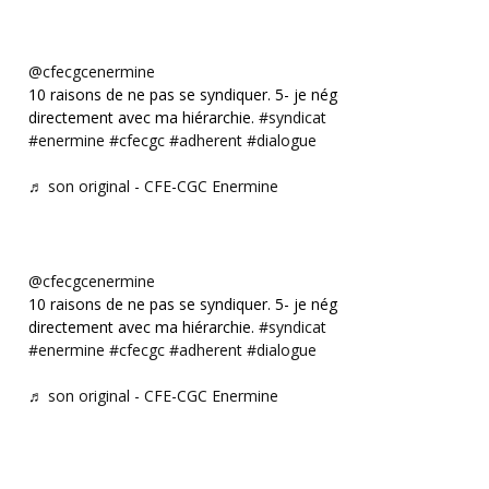
@cfecgcenermine
10 raisons de ne pas se syndiquer. 5- je négocie
directement avec ma hiérarchie.
#syndicat
#enermine
#cfecgc
#adherent
#dialogue
♬ son original - CFE-CGC Enermine
@cfecgcenermine
10 raisons de ne pas se syndiquer. 5- je négocie
directement avec ma hiérarchie.
#syndicat
#enermine
#cfecgc
#adherent
#dialogue
♬ son original - CFE-CGC Enermine