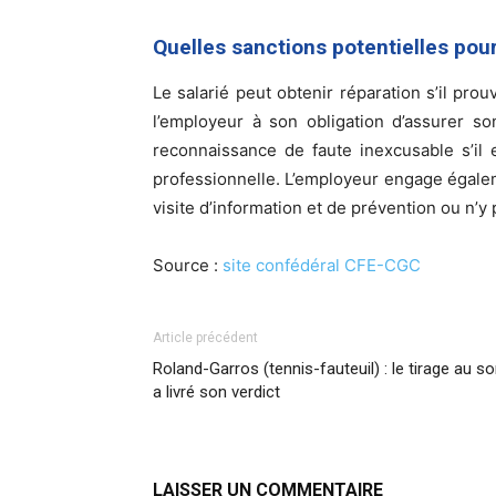
Quelles sanctions potentielles pour
Le salarié peut obtenir réparation s’il pro
l’employeur à son obligation d’assurer so
reconnaissance de faute inexcusable s’il 
professionnelle. L’employeur engage égalemen
visite d’information et de prévention ou n’y 
Source :
site confédéral CFE-CGC
Article précédent
Roland-Garros (tennis-fauteuil) : le tirage au so
a livré son verdict
LAISSER UN COMMENTAIRE