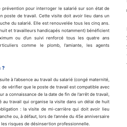
 de prévention pour interroger le salarié sur son état de
on poste de travail. Cette visite doit avoir lieu dans un
che du salarié. Elle est renouvelée tous les cinq ans.
e nuit et travailleurs handicapés notamment) bénéficient
aximum ou d’un suivi renforcé tous les quatre ans
rticuliers comme le plomb, l’amiante, les agents
 ?
t suite à l’absence au travail du salarié (congé maternité,
t de vérifier que le poste de travail est compatible avec
ur a connaissance de la date de fin de l’arrêt de travail,
é au travail qui organise la visite dans un délai de huit
bligation : la visite de mi-carrière qui doit avoir lieu
anche ou, à défaut, lors de l’année du 45e anniversaire
 les risques de désinsertion professionnelle.