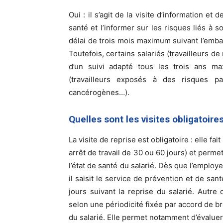
Oui : il s’agit de la visite d’information et
santé et l’informer sur les risques liés à s
délai de trois mois maximum suivant l’embau
Toutefois, certains salariés (travailleurs d
d’un suivi adapté tous les trois ans m
(travailleurs exposés à des risques pa
cancérogènes…).
Quelles sont les visites obligatoires
La visite de reprise est obligatoire : elle fai
arrêt de travail de 30 ou 60 jours) et perme
l’état de santé du salarié. Dès que l’employe
il saisit le service de prévention et de sant
jours suivant la reprise du salarié. Autre o
selon une périodicité fixée par accord de br
du salarié. Elle permet notamment d’évaluer