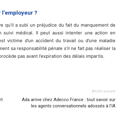
 l’employeur ?
uve qu’il a subi un préjudice du fait du manquement de
n suivi médical. Il peut aussi intenter une action en
est victime d’un accident du travail ou d’une maladie
t sa responsabilité pénale s’il ne fait pas réaliser la
procède pas avant l’expiration des délais impartis.
Article suivant
rt
Ada arrive chez Adecco France : tout savoir sur
les agents conversationnels adossés à l’IA