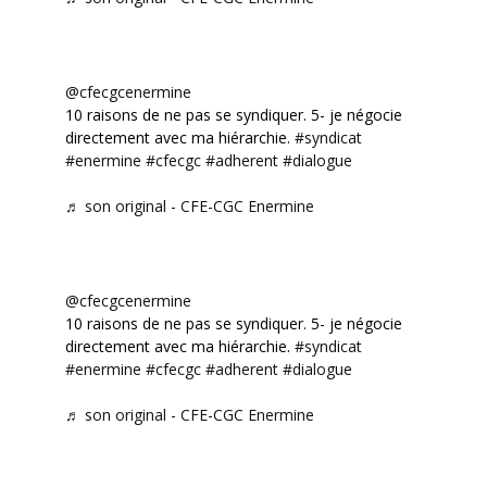
@cfecgcenermine
10 raisons de ne pas se syndiquer. 5- je négocie
directement avec ma hiérarchie.
#syndicat
#enermine
#cfecgc
#adherent
#dialogue
♬ son original - CFE-CGC Enermine
@cfecgcenermine
10 raisons de ne pas se syndiquer. 5- je négocie
directement avec ma hiérarchie.
#syndicat
#enermine
#cfecgc
#adherent
#dialogue
♬ son original - CFE-CGC Enermine