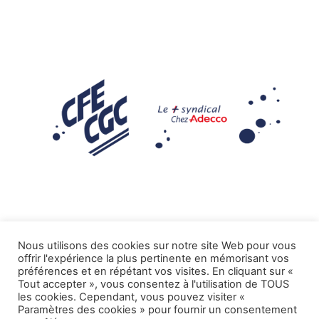
Nous utilisons des cookies sur notre site Web pour vous
offrir l'expérience la plus pertinente en mémorisant vos
Mentions légales
préférences et en répétant vos visites. En cliquant sur «
Tout accepter », vous consentez à l'utilisation de TOUS
.
Tous droits réservés CFE-CGC ADECCO
les cookies. Cependant, vous pouvez visiter «
Paramètres des cookies » pour fournir un consentement