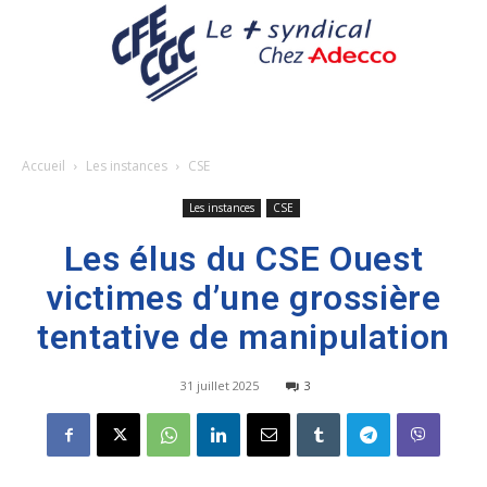
Accueil
Les instances
CSE
Les instances
CSE
Les élus du CSE Ouest
victimes d’une grossière
tentative de manipulation
31 juillet 2025
3