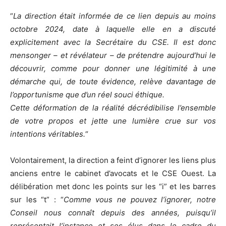
“
La direction était informée de ce lien depuis au moins
octobre 2024, date à laquelle elle en a discuté
explicitement avec la Secrétaire du CSE. Il est donc
mensonger – et révélateur – de prétendre aujourd’hui le
découvrir, comme pour donner une légitimité à une
démarche qui, de toute évidence, relève davantage de
l’opportunisme que d’un réel souci éthique.
Cette déformation de la réalité décrédibilise l’ensemble
de votre propos et jette une lumière crue sur vos
intentions véritables.
“
Volontairement, la direction a feint d’ignorer les liens plus
anciens entre le cabinet d’avocats et le CSE Ouest. La
délibération met donc les points sur les “i” et les barres
sur les “t” : “
Comme vous ne pouvez l’ignorer, notre
Conseil nous connaît depuis des années, puisqu’il
représentait l’instance et ses élus dans le cadre du