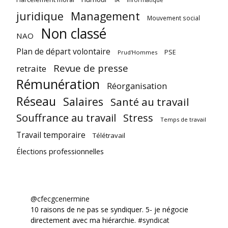
juridique
Management
Mouvement social
Non classé
NAO
Plan de départ volontaire
PSE
Prud'Hommes
Revue de presse
retraite
Rémunération
Réorganisation
Réseau
Salaires
Santé au travail
Souffrance au travail
Stress
Temps de travail
Travail temporaire
Télétravail
Élections professionnelles
@cfecgcenermine
10 raisons de ne pas se syndiquer. 5- je négocie
directement avec ma hiérarchie.
#syndicat