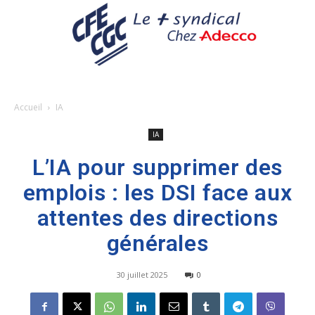
Accueil
IA
IA
L’IA pour supprimer des
emplois : les DSI face aux
attentes des directions
générales
30 juillet 2025
0