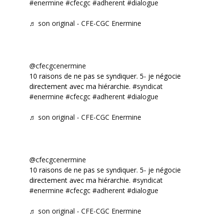
#enermine
#cfecgc
#adherent
#dialogue
♬ son original - CFE-CGC Enermine
@cfecgcenermine
10 raisons de ne pas se syndiquer. 5- je négocie
directement avec ma hiérarchie.
#syndicat
#enermine
#cfecgc
#adherent
#dialogue
♬ son original - CFE-CGC Enermine
@cfecgcenermine
10 raisons de ne pas se syndiquer. 5- je négocie
directement avec ma hiérarchie.
#syndicat
#enermine
#cfecgc
#adherent
#dialogue
♬ son original - CFE-CGC Enermine