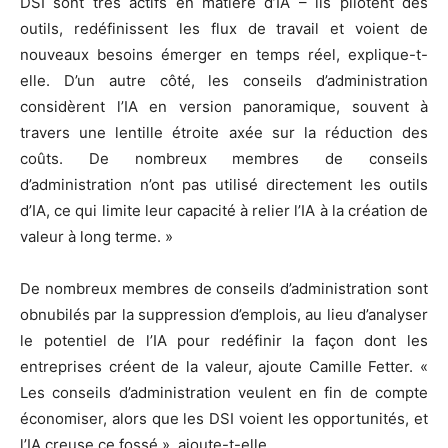
DSI sont très actifs en matière d’IA – ils pilotent des
outils, redéfinissent les flux de travail et voient de
nouveaux besoins émerger en temps réel, explique-t-
elle. D’un autre côté, les conseils d’administration
considèrent l’IA en version panoramique, souvent à
travers une lentille étroite axée sur la réduction des
coûts. De nombreux membres de conseils
d’administration n’ont pas utilisé directement les outils
d’IA, ce qui limite leur capacité à relier l’IA à la création de
valeur à long terme. »
De nombreux membres de conseils d’administration sont
obnubilés par la suppression d’emplois, au lieu d’analyser
le potentiel de l’IA pour redéfinir la façon dont les
entreprises créent de la valeur, ajoute Camille Fetter. «
Les conseils d’administration veulent en fin de compte
économiser, alors que les DSI voient les opportunités, et
l’IA creuse ce fossé », ajoute-t-elle.