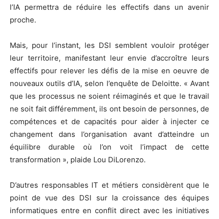
l’IA permettra de réduire les effectifs dans un avenir
proche.
Mais, pour l’instant, les DSI semblent vouloir protéger
leur territoire, manifestant leur envie d’accroître leurs
effectifs pour relever les défis de la mise en oeuvre de
nouveaux outils d’IA, selon l’enquête de Deloitte. « Avant
que les processus ne soient réimaginés et que le travail
ne soit fait différemment, ils ont besoin de personnes, de
compétences et de capacités pour aider à injecter ce
changement dans l’organisation avant d’atteindre un
équilibre durable où l’on voit l’impact de cette
transformation », plaide Lou DiLorenzo.
D’autres responsables IT et métiers considèrent que le
point de vue des DSI sur la croissance des équipes
informatiques entre en conflit direct avec les initiatives