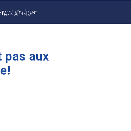
SPACE ADHÉRENT
st pas aux
e!