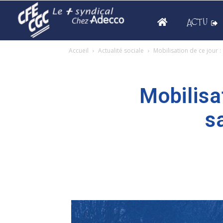
ACTU
Accueil
Actualité sociale
Mobilisation de ce jour : 
Mobilisat
s