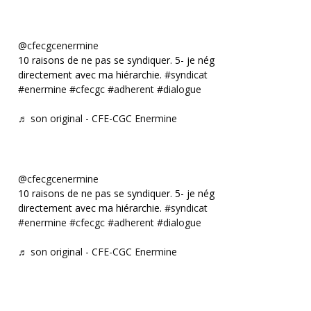
@cfecgcenermine
10 raisons de ne pas se syndiquer. 5- je négocie
directement avec ma hiérarchie.
#syndicat
#enermine
#cfecgc
#adherent
#dialogue
♬ son original - CFE-CGC Enermine
@cfecgcenermine
10 raisons de ne pas se syndiquer. 5- je négocie
directement avec ma hiérarchie.
#syndicat
#enermine
#cfecgc
#adherent
#dialogue
♬ son original - CFE-CGC Enermine