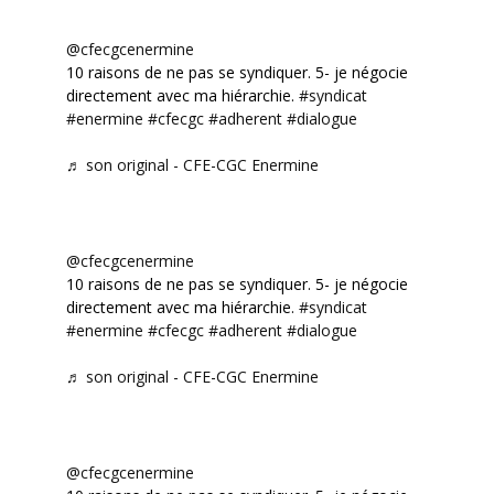
@cfecgcenermine
10 raisons de ne pas se syndiquer. 5- je négocie
directement avec ma hiérarchie.
#syndicat
#enermine
#cfecgc
#adherent
#dialogue
♬ son original - CFE-CGC Enermine
@cfecgcenermine
10 raisons de ne pas se syndiquer. 5- je négocie
directement avec ma hiérarchie.
#syndicat
#enermine
#cfecgc
#adherent
#dialogue
♬ son original - CFE-CGC Enermine
@cfecgcenermine