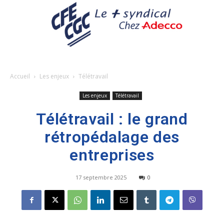
Accueil
Les enjeux
Télétravail
Les enjeux
Télétravail
Télétravail : le grand
rétropédalage des
entreprises
17 septembre 2025
0