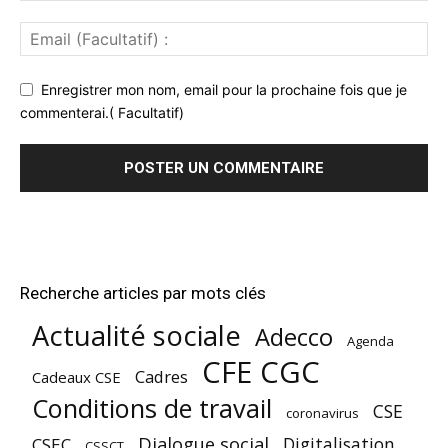
Enregistrer mon nom, email pour la prochaine fois que je
commenterai.( Facultatif)
Recherche articles par mots clés
Actualité sociale
Adecco
Agenda
CFE CGC
Cadres
Cadeaux CSE
Conditions de travail
CSE
coronavirus
Dialogue social
Digitalisation
CSEC
CSSCT