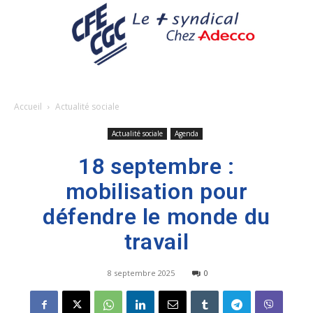
Accueil
Actualité sociale
Actualité sociale
Agenda
18 septembre :
mobilisation pour
défendre le monde du
travail
8 septembre 2025
0