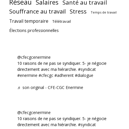
Réseau
Salaires
Santé au travail
Souffrance au travail
Stress
Temps de travail
Travail temporaire
Télétravail
Élections professionnelles
@cfecgcenermine
10 raisons de ne pas se syndiquer. 5- je négocie
directement avec ma hiérarchie.
#syndicat
#enermine
#cfecgc
#adherent
#dialogue
♬ son original - CFE-CGC Enermine
@cfecgcenermine
10 raisons de ne pas se syndiquer. 5- je négocie
directement avec ma hiérarchie.
#syndicat