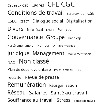
CFE CGC
Cadres
Cadeaux CSE
Conditions de travail
CSE
coronavirus
Dialogue social
Digitalisation
CSEC
CSSCT
Divers
Enfer fiscal
Formation
FASTT
Gouvernance
Groupe
Handicap
Harcèlement moral
Humour
Informatique
IA
juridique
Management
Mouvement social
Non classé
NAO
Plan de départ volontaire
PSE
Prud'Hommes
Revue de presse
retraite
Rémunération
Réorganisation
Réseau
Salaires
Santé au travail
Souffrance au travail
Stress
Temps de travail