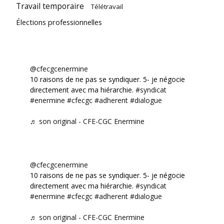
Travail temporaire
Télétravail
Élections professionnelles
@cfecgcenermine
10 raisons de ne pas se syndiquer. 5- je négocie
directement avec ma hiérarchie.
#syndicat
#enermine
#cfecgc
#adherent
#dialogue
♬ son original - CFE-CGC Enermine
@cfecgcenermine
10 raisons de ne pas se syndiquer. 5- je négocie
directement avec ma hiérarchie.
#syndicat
#enermine
#cfecgc
#adherent
#dialogue
♬ son original - CFE-CGC Enermine