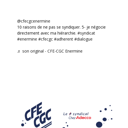
@cfecgcenermine
10 raisons de ne pas se syndiquer. 5- je négocie
directement avec ma hiérarchie.
#syndicat
#enermine
#cfecgc
#adherent
#dialogue
♬ son original - CFE-CGC Enermine