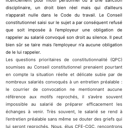
licenciement pour motif personnel ou à une sanction
disciplinaire, un droit bien réel mais qui d’ailleurs
n’apparait nulle dans le Code du travail. Le Conseil
constitutionnel saisi sur le sujet a par conséquent refusé
que soit imposée à l’employeur une obligation de
rappeler au salarié convoqué son droit au silence. Il peut
bien sûr se taire mais l’employeur n’a aucune obligation
de le lui rappeler.
Les questions prioritaires de constitutionnalité (QPC)
soumises au Conseil constitutionnel prenaient pourtant
en compte la situation réelle et délicate subie par de
nombreux salariés convoqués à un entretien préalable :
le courrier de convocation ne mentionnant aucune
référence aux motifs reprochés, il s’avère souvent
impossible au salarié de préparer efficacement les
échanges à venir. Très souvent, le salarié se rend à
l’entretien préalable sans même se douter des griefs qui
lui seront reprochés. Nous, élus CFE-CGC, rencontrons