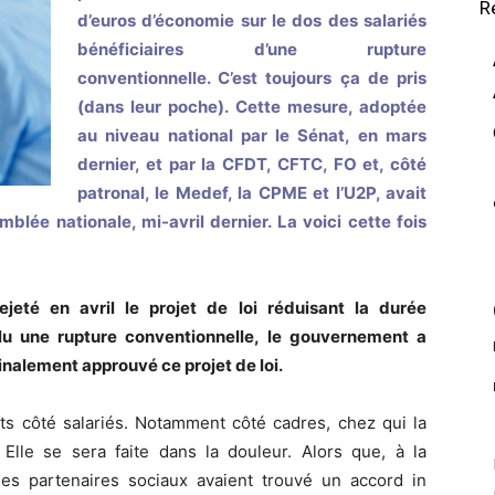
R
d’euros d’économie sur le dos des salariés
bénéficiaires d’une rupture
conventionnelle. C’est toujours ça de pris
(dans leur poche). Cette mesure, adoptée
au niveau national par le Sénat, en mars
dernier, et par la CFDT, CFTC, FO et, côté
patronal, le Medef, la CPME et l’U2P, avait
mblée nationale, mi-avril dernier. La voici cette fois
ejeté en avril le projet de loi réduisant la durée
lu une rupture conventionnelle, le gouvernement a
nalement approuvé ce projet de loi.
nts côté salariés. Notamment côté cadres, chez qui la
. Elle se sera faite dans la douleur. Alors que, à la
s partenaires sociaux avaient trouvé un accord in