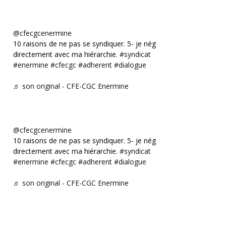
@cfecgcenermine
10 raisons de ne pas se syndiquer. 5- je négocie
directement avec ma hiérarchie.
#syndicat
#enermine
#cfecgc
#adherent
#dialogue
♬ son original - CFE-CGC Enermine
@cfecgcenermine
10 raisons de ne pas se syndiquer. 5- je négocie
directement avec ma hiérarchie.
#syndicat
#enermine
#cfecgc
#adherent
#dialogue
♬ son original - CFE-CGC Enermine