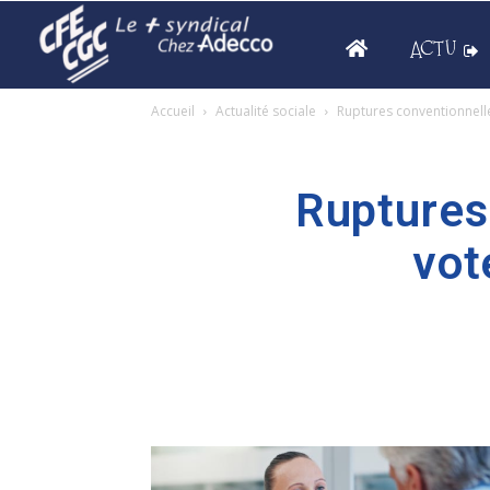
ACTU
Accueil
Actualité sociale
Ruptures conventionnelles
Ruptures
vot