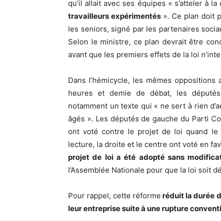
qu’il allait avec ses équipes « s’atteler à l
travailleurs expérimentés
». Ce plan doit p
les seniors, signé par les partenaires soci
Selon le ministre, ce plan devrait être con
avant que les premiers effets de la loi n’int
Dans l’hémicycle, les mêmes oppositions a
heures et demie de débat, les député
notamment un texte qui « ne sert à rien d’
âgés ». Les députés de gauche du Parti C
ont voté contre le projet de loi quand le
lecture, la droite et le centre ont voté en f
projet de loi a été adopté sans modifica
l’Assemblée Nationale pour que la loi soit d
Pour rappel, cette réforme
réduit la durée 
leur entreprise suite à une rupture convent