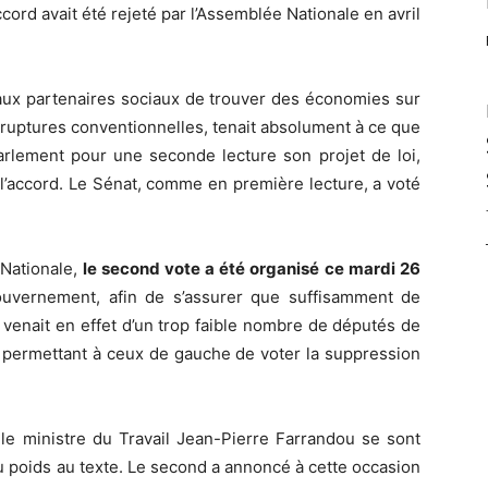
ccord avait été rejeté par l’Assemblée Nationale en avril
aux partenaires sociaux de trouver des économies sur
ruptures conventionnelles, tenait absolument à ce que
Parlement pour une seconde lecture son projet de loi,
 l’accord. Le Sénat, comme en première lecture, a voté
Nationale,
le second vote a été organisé ce mardi 26
ouvernement, afin de s’assurer que suffisamment de
venait en effet d’un trop faible nombre de députés de
t, permettant à ceux de gauche de voter la suppression
le ministre du Travail Jean-Pierre Farrandou se sont
u poids au texte. Le second a annoncé à cette occasion