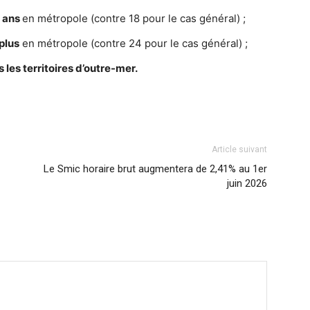
5 ans
en métropole (contre 18 pour le cas général) ;
plus
en métropole (contre 24 pour le cas général) ;
 les territoires d’outre-mer.
Article suivant
Le Smic horaire brut augmentera de 2,41% au 1er
juin 2026