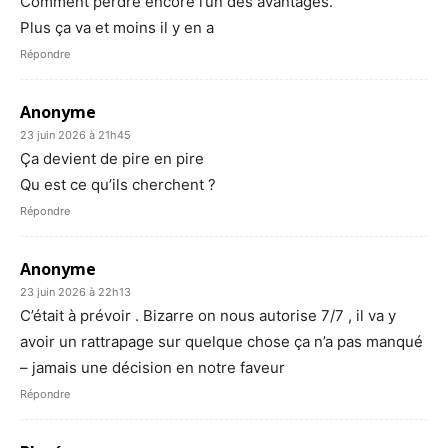
Comment perdre encore l’un des avantages.
Plus ça va et moins il y en a
Répondre
Anonyme
23 juin 2026 à 21h45
Ça devient de pire en pire
Qu est ce qu’ils cherchent ?
Répondre
Anonyme
23 juin 2026 à 22h13
C’était à prévoir . Bizarre on nous autorise 7/7 , il va y
avoir un rattrapage sur quelque chose ça n’a pas manqué
– jamais une décision en notre faveur
Répondre