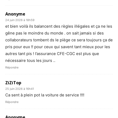
Anonyme
24 juin 2026 à 18h59
et bien voilà ils balancent des règles illégales et ça ne les
gêne pas le moindre du monde . on sait jamais si des
collaborateurs tombent ds le piège ce sera toujours ça de
pris pour eux !! pour ceux qui savent tant mieux pour les
autres tant pis ! l’assurance CFE-CGC est plus que
nécessaire tous les jours ..
Répondre
ZiZiTop
25 juin 2026 à 16h41
Ca sent à plein pot la voiture de service !!!!
Répondre
Anonyme