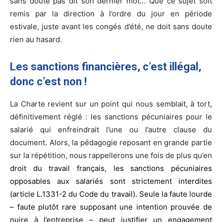
sans doute pas dit son dernier mot… Que ce sujet soit
remis par la direction à l’ordre du jour en période
estivale, juste avant les congés d’été, ne doit sans doute
rien au hasard.
Les sanctions financières, c’est illégal,
donc c’est non !
La Charte revient sur un point qui nous semblait, à tort,
définitivement réglé : les sanctions pécuniaires pour le
salarié qui enfreindrait l’une ou l’autre clause du
document. Alors, la pédagogie reposant en grande partie
sur la répétition, nous rappellerons une fois de plus qu’en
droit du travail français, les sanctions pécuniaires
opposables aux salariés sont strictement interdites
(article L.1331-2 du Code du travail). Seule la faute lourde
– faute plutôt rare supposant une intention prouvée de
nuire à l’entreprise – peut justifier un engagement