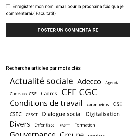
Enregistrer mon nom, email pour la prochaine fois que je
commenterai.( Facultatif)
Recherche articles par mots clés
Actualité sociale
Adecco
Agenda
CFE CGC
Cadres
Cadeaux CSE
Conditions de travail
CSE
coronavirus
Dialogue social
Digitalisation
CSEC
CSSCT
Divers
Enfer fiscal
Formation
FASTT
Gouvernance
Groupe