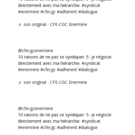
directement avec ma hiérarchie.
#syndicat
#enermine
#cfecgc
#adherent
#dialogue
♬ son original - CFE-CGC Enermine
@cfecgcenermine
10 raisons de ne pas se syndiquer. 5- je négocie
directement avec ma hiérarchie.
#syndicat
#enermine
#cfecgc
#adherent
#dialogue
♬ son original - CFE-CGC Enermine
@cfecgcenermine
10 raisons de ne pas se syndiquer. 5- je négocie
directement avec ma hiérarchie.
#syndicat
#enermine
#cfecgc
#adherent
#dialogue