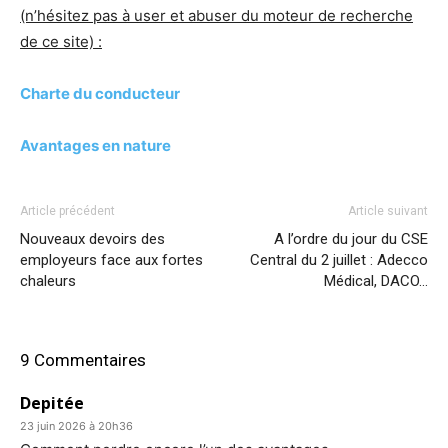
(n’hésitez pas à user et abuser du moteur de recherche
de ce site) :
Charte du conducteur
Avantages en nature
Article précédent
Article suivant
Nouveaux devoirs des
A l’ordre du jour du CSE
employeurs face aux fortes
Central du 2 juillet : Adecco
chaleurs
Médical, DACO…
9 Commentaires
Depitée
23 juin 2026 à 20h36