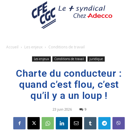
Accueil
Les enjeux
Conditions de travail
Les enjeux
Conditions de travail
juridique
Charte du conducteur :
quand c’est flou, c’est
qu’il y a un loup !
23 juin 2026
9