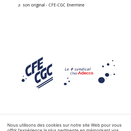
♬ son original - CFE-CGC Enermine
Nous utilisons des cookies sur notre site Web pour vous
offrir l'expérience la plus pertinente en mémorisant vos