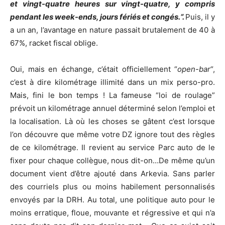
et vingt-quatre heures sur vingt-quatre, y compris
pendant les week-ends, jours fériés et congés.
“.
Puis, il y
a un an, l’avantage en nature passait brutalement de 40 à
67%, racket fiscal oblige.
Oui, mais en échange, c’était officiellement “
open-bar
“,
c’est à dire kilométrage illimité dans un mix perso-pro.
Mais, fini le bon temps ! La fameuse “loi de roulage”
prévoit un kilométrage annuel déterminé selon l’emploi et
la localisation. Là où les choses se gâtent c’est lorsque
l’on découvre que même votre DZ ignore tout des règles
de ce kilométrage. Il revient au service Parc auto de le
fixer pour chaque collègue, nous dit-on…De même qu’un
document vient d’être ajouté dans Arkevia. Sans parler
des courriels plus ou moins habilement personnalisés
envoyés par la DRH. Au total, une politique auto pour le
moins erratique, floue, mouvante et régressive et qui n’a