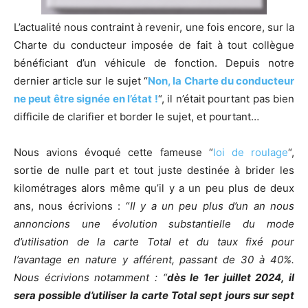
L’actualité nous contraint à revenir, une fois encore, sur la
Charte du conducteur imposée de fait à tout collègue
bénéficiant d’un véhicule de fonction. Depuis notre
dernier article sur le sujet “
Non, la Charte du conducteur
ne peut être signée en l’état !
“, il n’était pourtant pas bien
difficile de clarifier et border le sujet, et pourtant…
Nous avions évoqué cette fameuse “
loi de roulage
“,
sortie de nulle part et tout juste destinée à brider les
kilométrages alors même qu’il y a un peu plus de deux
ans, nous écrivions : “
Il y a un peu plus d’un an nous
annoncions une évolution substantielle du mode
d’utilisation de la carte Total et du taux fixé pour
l’avantage en nature y afférent, passant de 30 à 40%.
Nous écrivions notamment : “
dès le 1er juillet 2024, il
sera possible d’utiliser la carte Total sept jours sur sept