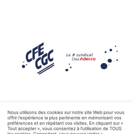
Nous utilisons des cookies sur notre site Web pour vous
offrir l'expérience la plus pertinente en mémorisant vos
Mentions légales
préférences et en répétant vos visites. En cliquant sur «
Tout accepter », vous consentez à l'utilisation de TOUS
.
Tous droits réservés CFE-CGC ADECCO