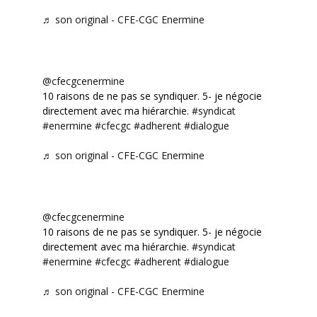
♬ son original - CFE-CGC Enermine
@cfecgcenermine
10 raisons de ne pas se syndiquer. 5- je négocie
directement avec ma hiérarchie.
#syndicat
#enermine
#cfecgc
#adherent
#dialogue
♬ son original - CFE-CGC Enermine
@cfecgcenermine
10 raisons de ne pas se syndiquer. 5- je négocie
directement avec ma hiérarchie.
#syndicat
#enermine
#cfecgc
#adherent
#dialogue
♬ son original - CFE-CGC Enermine