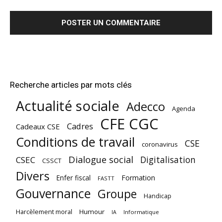
Recherche articles par mots clés
Actualité sociale
Adecco
Agenda
CFE CGC
Cadres
Cadeaux CSE
Conditions de travail
CSE
coronavirus
Dialogue social
Digitalisation
CSEC
CSSCT
Divers
Enfer fiscal
Formation
FASTT
Gouvernance
Groupe
Handicap
Harcèlement moral
Humour
Informatique
IA