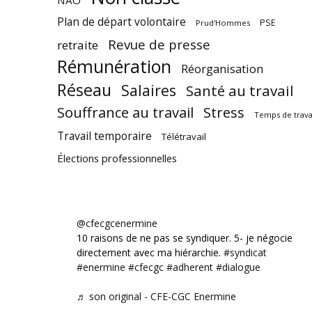
NAO
Plan de départ volontaire
PSE
Prud'Hommes
Revue de presse
retraite
Rémunération
Réorganisation
Réseau
Salaires
Santé au travail
Souffrance au travail
Stress
Temps de trava
Travail temporaire
Télétravail
Élections professionnelles
@cfecgcenermine
10 raisons de ne pas se syndiquer. 5- je négocie
directement avec ma hiérarchie.
#syndicat
#enermine
#cfecgc
#adherent
#dialogue
♬ son original - CFE-CGC Enermine