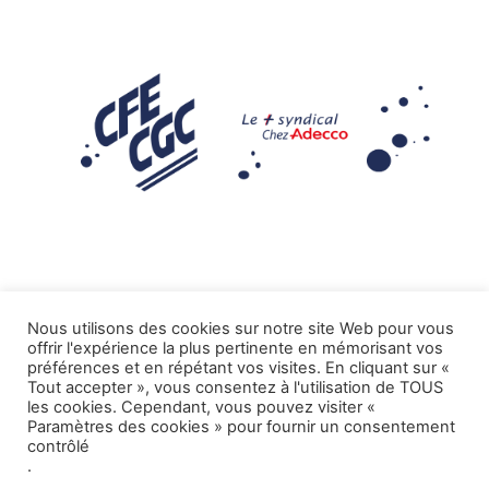
Nous utilisons des cookies sur notre site Web pour vous
offrir l'expérience la plus pertinente en mémorisant vos
Mentions légales
préférences et en répétant vos visites. En cliquant sur «
Tout accepter », vous consentez à l'utilisation de TOUS
.
Tous droits réservés CFE-CGC ADECCO
les cookies. Cependant, vous pouvez visiter «
Paramètres des cookies » pour fournir un consentement
contrôlé
.