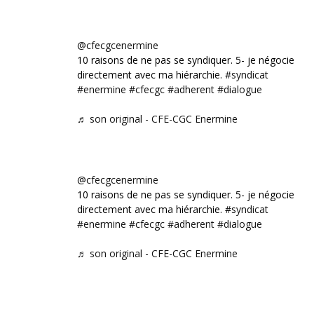
@cfecgcenermine
10 raisons de ne pas se syndiquer. 5- je négocie
directement avec ma hiérarchie.
#syndicat
#enermine
#cfecgc
#adherent
#dialogue
♬ son original - CFE-CGC Enermine
@cfecgcenermine
10 raisons de ne pas se syndiquer. 5- je négocie
directement avec ma hiérarchie.
#syndicat
#enermine
#cfecgc
#adherent
#dialogue
♬ son original - CFE-CGC Enermine