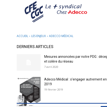
ACCUEIL
LES ENJEUX
ADECCO MÉDICAL
DERNIERS ARTICLES
Mesures annoncées par notre PDG : déce
et colère du réseau
7 avril 2020
Adecco Médical : s’engager autrement en
2019
19 février 2019