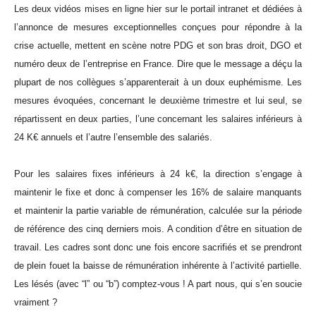
Les deux vidéos mises en ligne hier sur le portail intranet et dédiées à
l’annonce de mesures exceptionnelles conçues pour répondre à la
crise actuelle, mettent en scène notre PDG et son bras droit, DGO et
numéro deux de l’entreprise en France. Dire que le message a déçu la
plupart de nos collègues s’apparenterait à un doux euphémisme. Les
mesures évoquées, concernant le deuxième trimestre et lui seul, se
répartissent en deux parties, l’une concernant les salaires inférieurs à
24 K€ annuels et l’autre l’ensemble des salariés.
Pour les salaires fixes inférieurs à 24 k€, la direction s’engage à
maintenir le fixe et donc à compenser les 16% de salaire manquants
et maintenir la partie variable de rémunération, calculée sur la période
de référence des cinq derniers mois. A condition d’être en situation de
travail. Les cadres sont donc une fois encore sacrifiés et se prendront
de plein fouet la baisse de rémunération inhérente à l’activité partielle.
Les lésés (avec “l” ou “b”) comptez-vous ! A part nous, qui s’en soucie
vraiment ?