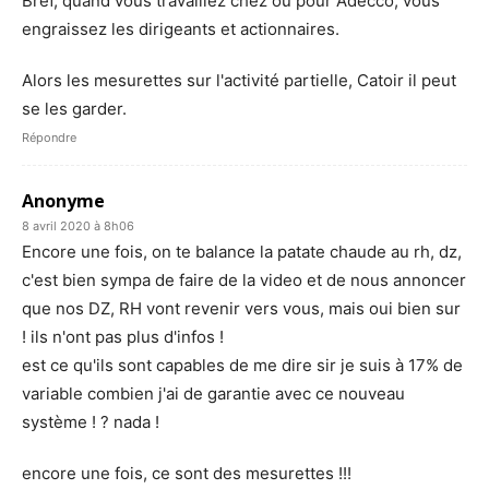
Bref, quand vous travaillez chez ou pour Adecco, vous
engraissez les dirigeants et actionnaires.
Alors les mesurettes sur l'activité partielle, Catoir il peut
se les garder.
Répondre
Anonyme
8 avril 2020 à 8h06
Encore une fois, on te balance la patate chaude au rh, dz,
c'est bien sympa de faire de la video et de nous annoncer
que nos DZ, RH vont revenir vers vous, mais oui bien sur
! ils n'ont pas plus d'infos !
est ce qu'ils sont capables de me dire sir je suis à 17% de
variable combien j'ai de garantie avec ce nouveau
système ! ? nada !
encore une fois, ce sont des mesurettes !!!