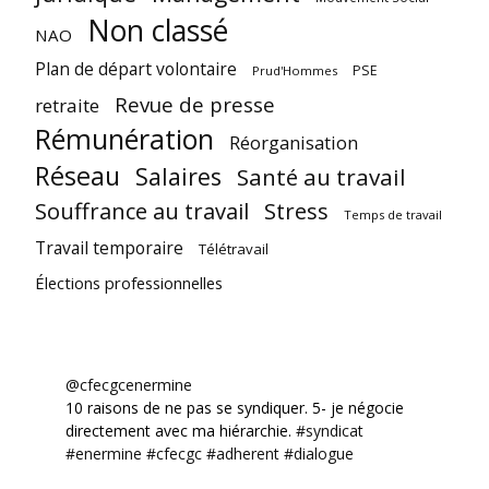
Non classé
NAO
Plan de départ volontaire
PSE
Prud'Hommes
Revue de presse
retraite
Rémunération
Réorganisation
Réseau
Salaires
Santé au travail
Souffrance au travail
Stress
Temps de travail
Travail temporaire
Télétravail
Élections professionnelles
@cfecgcenermine
10 raisons de ne pas se syndiquer. 5- je négocie
directement avec ma hiérarchie.
#syndicat
#enermine
#cfecgc
#adherent
#dialogue