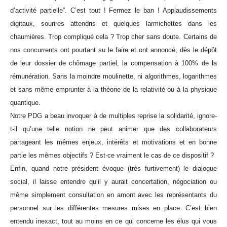
d’activité partielle”. C’est tout ! Fermez le ban ! Applaudissements
digitaux, sourires attendris et quelques larmichettes dans les
chaumières. Trop compliqué cela ? Trop cher sans doute. Certains de
nos concurrents ont pourtant su le faire et ont annoncé, dès le dépôt
de leur dossier de chômage partiel, la compensation à 100% de la
rémunération. Sans la moindre moulinette, ni algorithmes, logarithmes
et sans même emprunter à la théorie de la relativité ou à la physique
quantique.
Notre PDG a beau invoquer à de multiples reprise la solidarité, ignore-
t-il qu’une telle notion ne peut animer que des collaborateurs
partageant les mêmes enjeux, intérêts et motivations et en bonne
partie les mêmes objectifs ? Est-ce vraiment le cas de ce dispositif ?
Enfin, quand notre président évoque (très furtivement) le dialogue
social, il laisse entendre qu’il y aurait concertation, négociation ou
même simplement consultation en amont avec les représentants du
personnel sur les différentes mesures mises en place. C’est bien
entendu inexact, tout au moins en ce qui concerne les élus qui vous