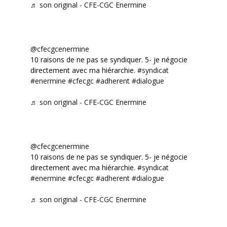
♬ son original - CFE-CGC Enermine
@cfecgcenermine
10 raisons de ne pas se syndiquer. 5- je négocie
directement avec ma hiérarchie.
#syndicat
#enermine
#cfecgc
#adherent
#dialogue
♬ son original - CFE-CGC Enermine
@cfecgcenermine
10 raisons de ne pas se syndiquer. 5- je négocie
directement avec ma hiérarchie.
#syndicat
#enermine
#cfecgc
#adherent
#dialogue
♬ son original - CFE-CGC Enermine