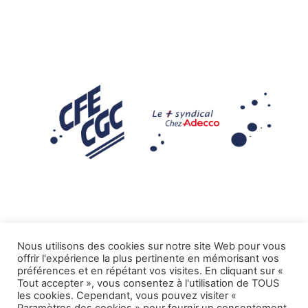
Nous utilisons des cookies sur notre site Web pour vous
offrir l'expérience la plus pertinente en mémorisant vos
Mentions légales
préférences et en répétant vos visites. En cliquant sur «
Tout accepter », vous consentez à l'utilisation de TOUS
.
Tous droits réservés CFE-CGC ADECCO
les cookies. Cependant, vous pouvez visiter «