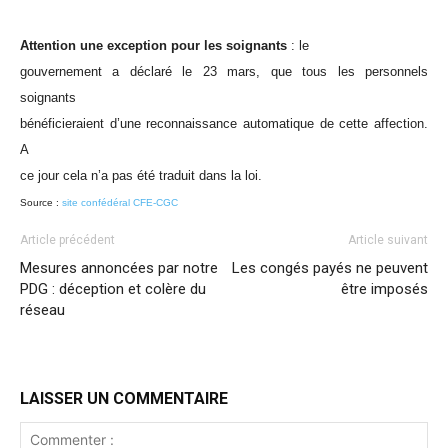
Attention une exception pour les soignants
: le
gouvernement a déclaré le 23 mars, que tous les personnels
soignants
bénéficieraient d’une reconnaissance automatique de cette affection.
A
ce jour cela n’a pas été traduit dans la loi.
Source :
site confédéral CFE-CGC
Article précédent
Article suivant
Mesures annoncées par notre
Les congés payés ne peuvent
PDG : déception et colère du
être imposés
réseau
LAISSER UN COMMENTAIRE