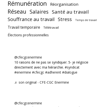
Rémunération
Réorganisation
Réseau
Salaires
Santé au travail
Souffrance au travail
Stress
Temps de travail
Travail temporaire
Télétravail
Élections professionnelles
@cfecgcenermine
10 raisons de ne pas se syndiquer. 5- je négocie
directement avec ma hiérarchie.
#syndicat
#enermine
#cfecgc
#adherent
#dialogue
♬ son original - CFE-CGC Enermine
@cfecgcenermine