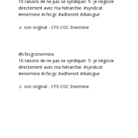
10 raisons de ne pas se syndiquer. 5- je négocie
directement avec ma hiérarchie.
#syndicat
#enermine
#cfecgc
#adherent
#dialogue
♬ son original - CFE-CGC Enermine
@cfecgcenermine
10 raisons de ne pas se syndiquer. 5- je négocie
directement avec ma hiérarchie.
#syndicat
#enermine
#cfecgc
#adherent
#dialogue
♬ son original - CFE-CGC Enermine