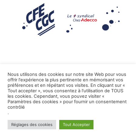
Nous utilisons des cookies sur notre site Web pour vous
offrir l'expérience la plus pertinente en mémorisant vos
Mentions légales
préférences et en répétant vos visites. En cliquant sur «
Tout accepter », vous consentez à l'utilisation de TOUS
.
Tous droits réservés CFE-CGC ADECCO
les cookies. Cependant, vous pouvez visiter «
Paramètres des cookies » pour fournir un consentement
contrôlé
.
Réglages des cookies
Tout Accepter