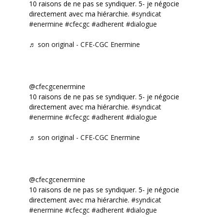
10 raisons de ne pas se syndiquer. 5- je négocie
directement avec ma hiérarchie.
#syndicat
#enermine
#cfecgc
#adherent
#dialogue
♬ son original - CFE-CGC Enermine
@cfecgcenermine
10 raisons de ne pas se syndiquer. 5- je négocie
directement avec ma hiérarchie.
#syndicat
#enermine
#cfecgc
#adherent
#dialogue
♬ son original - CFE-CGC Enermine
@cfecgcenermine
10 raisons de ne pas se syndiquer. 5- je négocie
directement avec ma hiérarchie.
#syndicat
#enermine
#cfecgc
#adherent
#dialogue