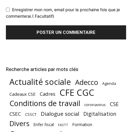
Enregistrer mon nom, email pour la prochaine fois que je
commenterai.( Facultatif)
Recherche articles par mots clés
Actualité sociale
Adecco
Agenda
CFE CGC
Cadres
Cadeaux CSE
Conditions de travail
CSE
coronavirus
Dialogue social
Digitalisation
CSEC
CSSCT
Divers
Enfer fiscal
Formation
FASTT