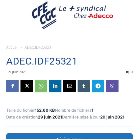
Accueil
ADEC.IDF25321
ADEC.IDF25321
29 juin 2021
0
Taille du fichier
152.60 KB
Nombre de fichiers
1
Date de création
29 juin 2021
Dernière mise à jour
29 juin 2021