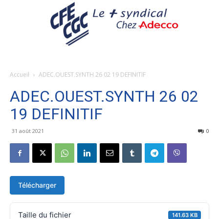
Accueil
ADEC.OUEST.SYNTH 26 02 19 DEFINITIF
ADEC.OUEST.SYNTH 26 02
19 DEFINITIF
31 août 2021
0
Télécharger
Taille du fichier
141.63 KB