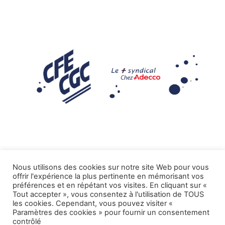
Nous utilisons des cookies sur notre site Web pour vous
offrir l'expérience la plus pertinente en mémorisant vos
Mentions légales
préférences et en répétant vos visites. En cliquant sur «
Tout accepter », vous consentez à l'utilisation de TOUS
.
Tous droits réservés CFE-CGC ADECCO
les cookies. Cependant, vous pouvez visiter «
Paramètres des cookies » pour fournir un consentement
contrôlé