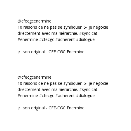
@cfecgcenermine
10 raisons de ne pas se syndiquer. 5- je négocie
directement avec ma hiérarchie.
#syndicat
#enermine
#cfecgc
#adherent
#dialogue
♬ son original - CFE-CGC Enermine
@cfecgcenermine
10 raisons de ne pas se syndiquer. 5- je négocie
directement avec ma hiérarchie.
#syndicat
#enermine
#cfecgc
#adherent
#dialogue
♬ son original - CFE-CGC Enermine