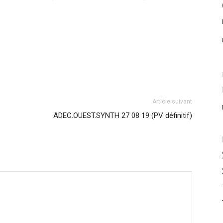
Article suivant
ADEC.OUEST.SYNTH 27 08 19 (PV définitif)