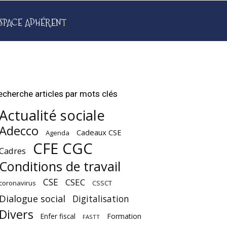
SPACE ADHÉRENT
echerche articles par mots clés
Actualité sociale
Adecco
Cadeaux CSE
Agenda
CFE CGC
Cadres
Conditions de travail
CSE
CSEC
coronavirus
CSSCT
Dialogue social
Digitalisation
Divers
Enfer fiscal
Formation
FASTT