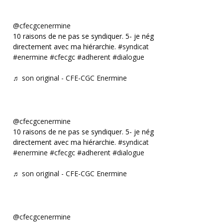
@cfecgcenermine
10 raisons de ne pas se syndiquer. 5- je négocie
directement avec ma hiérarchie.
#syndicat
#enermine
#cfecgc
#adherent
#dialogue
♬ son original - CFE-CGC Enermine
@cfecgcenermine
10 raisons de ne pas se syndiquer. 5- je négocie
directement avec ma hiérarchie.
#syndicat
#enermine
#cfecgc
#adherent
#dialogue
♬ son original - CFE-CGC Enermine
@cfecgcenermine