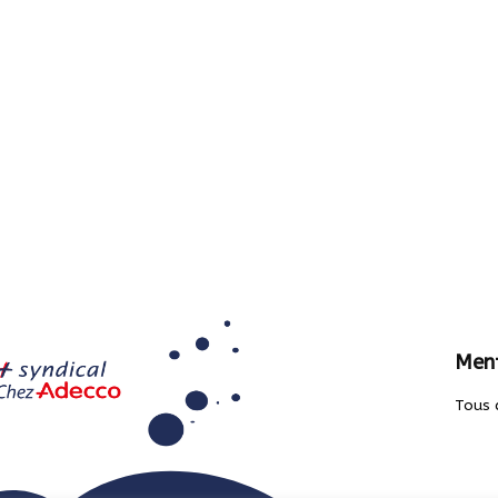
Ment
Tous 