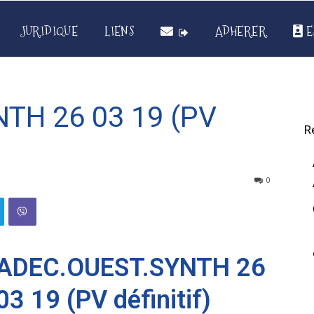
JURIDIQUE
LIENS
ADHERER
E
TH 26 03 19 (PV
R
0
ADEC.OUEST.SYNTH 26
03 19 (PV définitif)