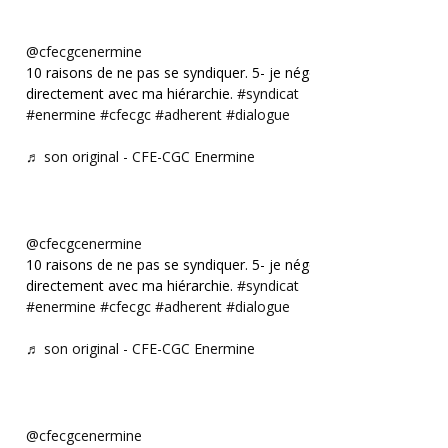
@cfecgcenermine
10 raisons de ne pas se syndiquer. 5- je négocie
directement avec ma hiérarchie.
#syndicat
#enermine
#cfecgc
#adherent
#dialogue
♬ son original - CFE-CGC Enermine
@cfecgcenermine
10 raisons de ne pas se syndiquer. 5- je négocie
directement avec ma hiérarchie.
#syndicat
#enermine
#cfecgc
#adherent
#dialogue
♬ son original - CFE-CGC Enermine
@cfecgcenermine