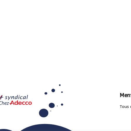
Ment
Tous 