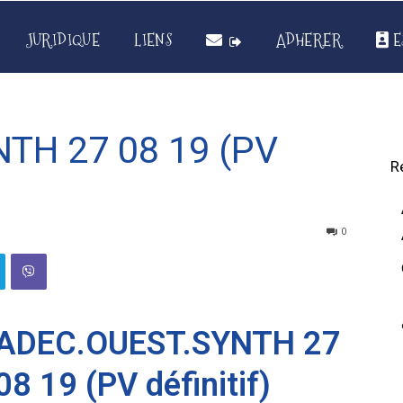
JURIDIQUE
LIENS
ADHERER
E
TH 27 08 19 (PV
R
0
ADEC.OUEST.SYNTH 27
08 19 (PV définitif)