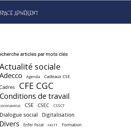
SPACE ADHÉRENT
echerche articles par mots clés
Actualité sociale
Adecco
Cadeaux CSE
Agenda
CFE CGC
Cadres
Conditions de travail
CSE
CSEC
coronavirus
CSSCT
Dialogue social
Digitalisation
Divers
Enfer fiscal
Formation
FASTT