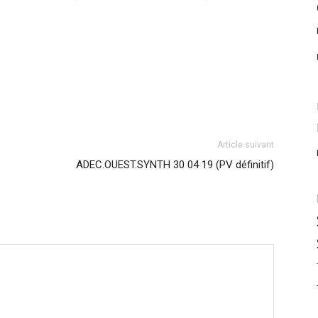
Article suivant
ADEC.OUEST.SYNTH 30 04 19 (PV définitif)