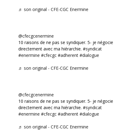
♬ son original - CFE-CGC Enermine
@cfecgcenermine
10 raisons de ne pas se syndiquer. 5- je négocie
directement avec ma hiérarchie.
#syndicat
#enermine
#cfecgc
#adherent
#dialogue
♬ son original - CFE-CGC Enermine
@cfecgcenermine
10 raisons de ne pas se syndiquer. 5- je négocie
directement avec ma hiérarchie.
#syndicat
#enermine
#cfecgc
#adherent
#dialogue
♬ son original - CFE-CGC Enermine