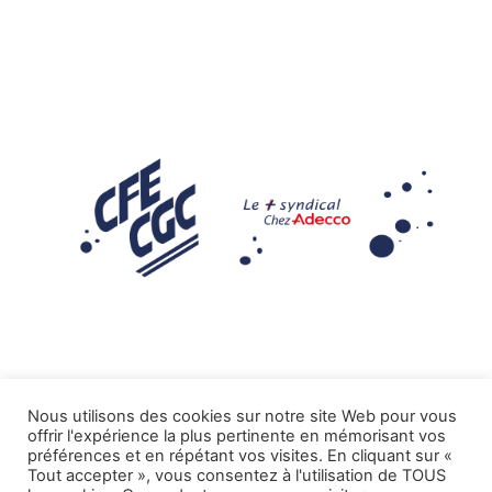
Nous utilisons des cookies sur notre site Web pour vous
offrir l'expérience la plus pertinente en mémorisant vos
Mentions légales
préférences et en répétant vos visites. En cliquant sur «
Tout accepter », vous consentez à l'utilisation de TOUS
.
Tous droits réservés CFE-CGC ADECCO