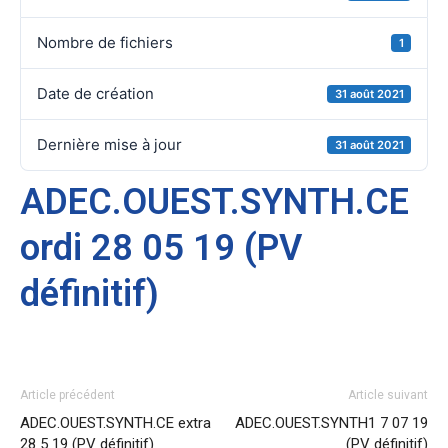
Nombre de fichiers
1
Date de création
31 août 2021
Dernière mise à jour
31 août 2021
ADEC.OUEST.SYNTH.CE
ordi 28 05 19 (PV
définitif)
Article précédent
Article suivant
ADEC.OUEST.SYNTH.CE extra
ADEC.OUEST.SYNTH1 7 07 19
28 5 19 (PV définitif)
(PV définitif)