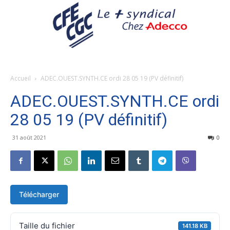
Accueil
ADEC.OUEST.SYNTH.CE ordi 28 05 19 (PV définitif)
ADEC.OUEST.SYNTH.CE ordi
28 05 19 (PV définitif)
31 août 2021
0
Télécharger
Taille du fichier
141.18 KB