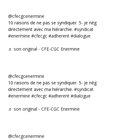
@cfecgcenermine
10 raisons de ne pas se syndiquer. 5- je négocie
directement avec ma hiérarchie.
#syndicat
#enermine
#cfecgc
#adherent
#dialogue
♬ son original - CFE-CGC Enermine
@cfecgcenermine
10 raisons de ne pas se syndiquer. 5- je négocie
directement avec ma hiérarchie.
#syndicat
#enermine
#cfecgc
#adherent
#dialogue
♬ son original - CFE-CGC Enermine
@cfecgcenermine