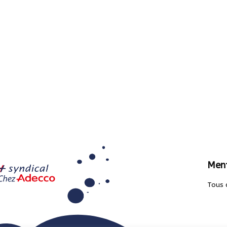
Ment
Tous 