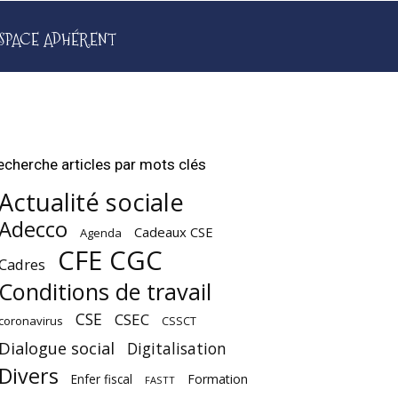
SPACE ADHÉRENT
echerche articles par mots clés
Actualité sociale
Adecco
Cadeaux CSE
Agenda
CFE CGC
Cadres
Conditions de travail
CSE
CSEC
coronavirus
CSSCT
Dialogue social
Digitalisation
Divers
Enfer fiscal
Formation
FASTT