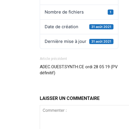
Nombre de fichiers
1
Date de création
31 août 2021
Dernière mise à jour
31 août 2021
Article précédent
ADEC.OUEST.SYNTH.CE ordi 28 05 19 (PV
définitif)
LAISSER UN COMMENTAIRE