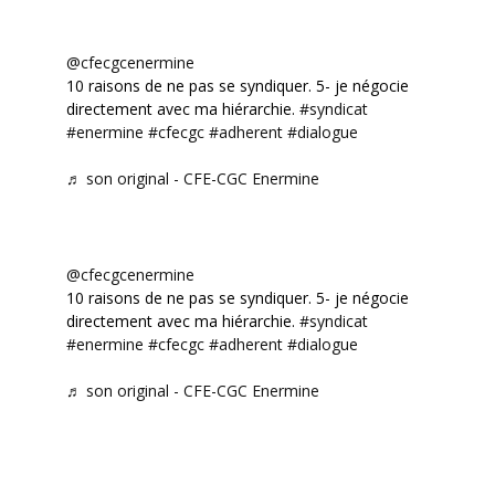
@cfecgcenermine
10 raisons de ne pas se syndiquer. 5- je négocie
directement avec ma hiérarchie.
#syndicat
#enermine
#cfecgc
#adherent
#dialogue
♬ son original - CFE-CGC Enermine
@cfecgcenermine
10 raisons de ne pas se syndiquer. 5- je négocie
directement avec ma hiérarchie.
#syndicat
#enermine
#cfecgc
#adherent
#dialogue
♬ son original - CFE-CGC Enermine