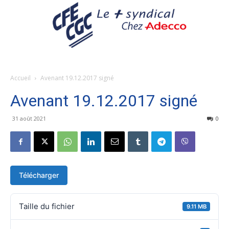
Accueil
Avenant 19.12.2017 signé
Avenant 19.12.2017 signé
31 août 2021
0
Télécharger
Taille du fichier
9.11 MB