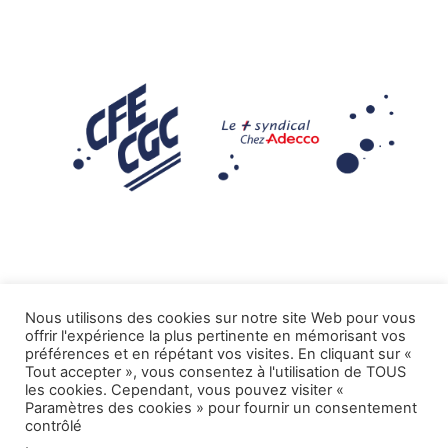
Nous utilisons des cookies sur notre site Web pour vous
offrir l'expérience la plus pertinente en mémorisant vos
Mentions légales
préférences et en répétant vos visites. En cliquant sur «
Tout accepter », vous consentez à l'utilisation de TOUS
.
Tous droits réservés CFE-CGC ADECCO
les cookies. Cependant, vous pouvez visiter «
Paramètres des cookies » pour fournir un consentement
contrôlé
.