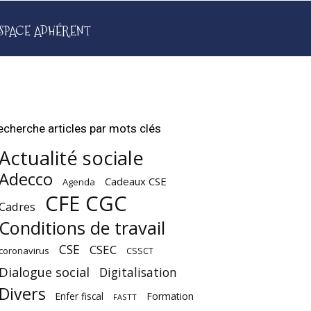
SPACE ADHÉRENT
echerche articles par mots clés
Actualité sociale
Adecco
Cadeaux CSE
Agenda
CFE CGC
Cadres
Conditions de travail
CSE
CSEC
coronavirus
CSSCT
Dialogue social
Digitalisation
Divers
Enfer fiscal
Formation
FASTT