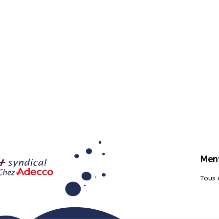
Ment
Tous 