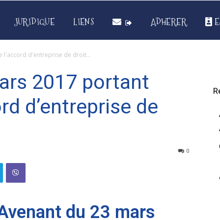
JURIDIQUE
LIENS
ADHERER
E
 l'accord d'entreprise de droit...
ars 2017 portant
R
ord d’entreprise de
0
Avenant du 23 mars