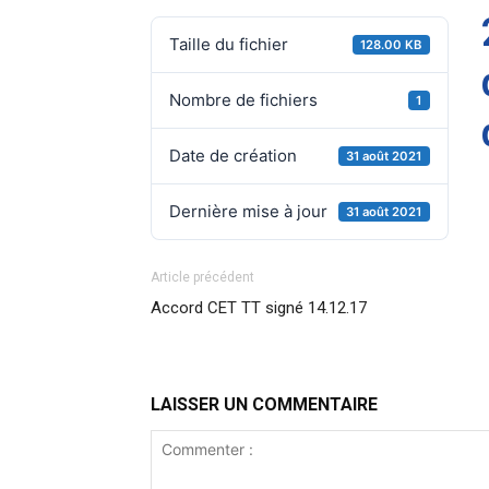
Taille du fichier
128.00 KB
Nombre de fichiers
1
Date de création
31 août 2021
Dernière mise à jour
31 août 2021
Article précédent
Accord CET TT signé 14.12.17
LAISSER UN COMMENTAIRE