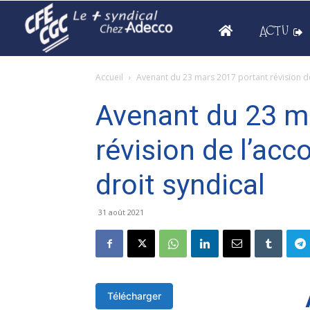
ACTU
Accueil
Avenant du 23 mars 2017 portant révision de
Avenant du 23 m
révision de l’acc
droit syndical
31 août 2021
Télécharger