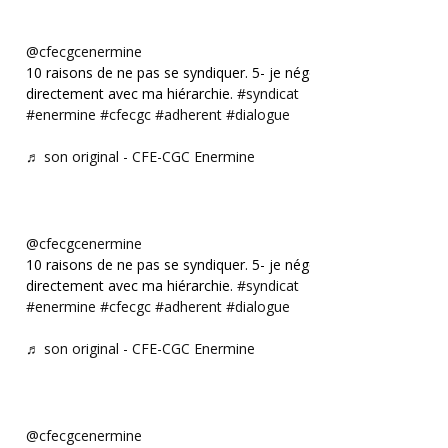
@cfecgcenermine
10 raisons de ne pas se syndiquer. 5- je négocie
directement avec ma hiérarchie.
#syndicat
#enermine
#cfecgc
#adherent
#dialogue
♬ son original - CFE-CGC Enermine
@cfecgcenermine
10 raisons de ne pas se syndiquer. 5- je négocie
directement avec ma hiérarchie.
#syndicat
#enermine
#cfecgc
#adherent
#dialogue
♬ son original - CFE-CGC Enermine
@cfecgcenermine