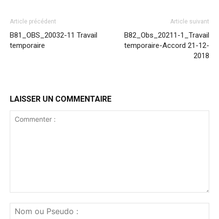
Article précédent
Article suivant
B81_OBS_20032-11 Travail
B82_Obs_20211-1_Travail
temporaire
temporaire-Accord 21-12-
2018
LAISSER UN COMMENTAIRE