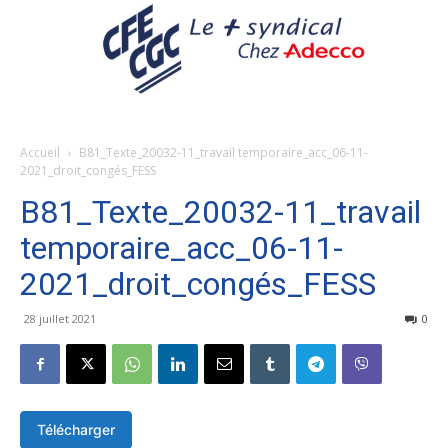
Accueil
B81_Texte_20032-11_travail temporaire_acc_06-11-
2021_droit_congés_FESS
B81_Texte_20032-11_travail
temporaire_acc_06-11-
2021_droit_congés_FESS
28 juillet 2021
0
Télécharger