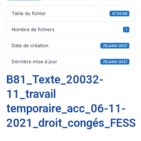
Taille du fichier
47.93 KB
Nombre de fichiers
1
Date de création
28 juillet 2021
Dernière mise à jour
28 juillet 2021
B81_Texte_20032-
11_travail
temporaire_acc_06-11-
2021_droit_congés_FESS