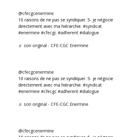
@cfecgcenermine
10 raisons de ne pas se syndiquer. 5- je négocie
directement avec ma hiérarchie.
#syndicat
#enermine
#cfecgc
#adherent
#dialogue
♬ son original - CFE-CGC Enermine
@cfecgcenermine
10 raisons de ne pas se syndiquer. 5- je négocie
directement avec ma hiérarchie.
#syndicat
#enermine
#cfecgc
#adherent
#dialogue
♬ son original - CFE-CGC Enermine
@cfecgcenermine