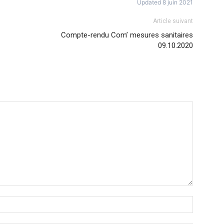
Updated 8 juin 2021
Article suivant
Compte-rendu Com’ mesures sanitaires
09.10.2020