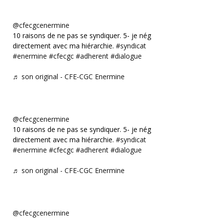
@cfecgcenermine
10 raisons de ne pas se syndiquer. 5- je négocie
directement avec ma hiérarchie.
#syndicat
#enermine
#cfecgc
#adherent
#dialogue
♬ son original - CFE-CGC Enermine
@cfecgcenermine
10 raisons de ne pas se syndiquer. 5- je négocie
directement avec ma hiérarchie.
#syndicat
#enermine
#cfecgc
#adherent
#dialogue
♬ son original - CFE-CGC Enermine
@cfecgcenermine