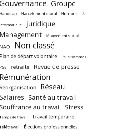
Gouvernance
Groupe
Harcèlement moral
Humour
Handicap
IA
juridique
Informatique
Management
Mouvement social
Non classé
NAO
Plan de départ volontaire
Prud'Hommes
Revue de presse
retraite
PSE
Rémunération
Réseau
Réorganisation
Salaires
Santé au travail
Souffrance au travail
Stress
Travail temporaire
Temps de travail
Élections professionnelles
Télétravail