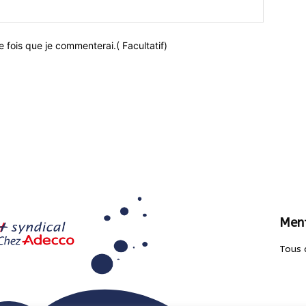
 fois que je commenterai.( Facultatif)
Ment
Tous 