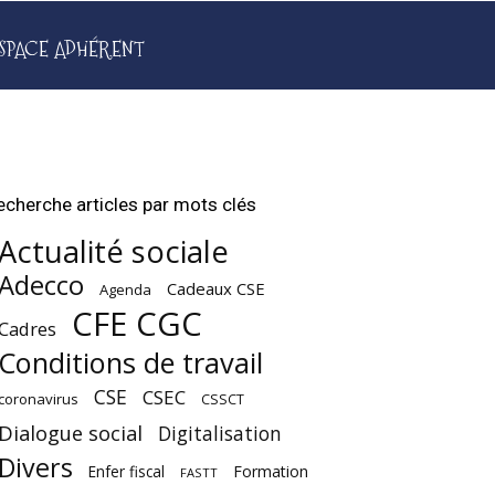
SPACE ADHÉRENT
echerche articles par mots clés
Actualité sociale
Adecco
Cadeaux CSE
Agenda
CFE CGC
Cadres
Conditions de travail
CSE
CSEC
coronavirus
CSSCT
Dialogue social
Digitalisation
Divers
Enfer fiscal
Formation
FASTT