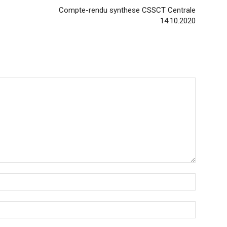
Compte-rendu synthese CSSCT Centrale
14.10.2020