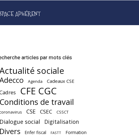
SPACE ADHÉRENT
echerche articles par mots clés
Actualité sociale
Adecco
Cadeaux CSE
Agenda
CFE CGC
Cadres
Conditions de travail
CSE
CSEC
coronavirus
CSSCT
Dialogue social
Digitalisation
Divers
Enfer fiscal
Formation
FASTT