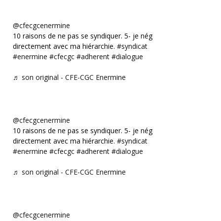
@cfecgcenermine
10 raisons de ne pas se syndiquer. 5- je négocie
directement avec ma hiérarchie.
#syndicat
#enermine
#cfecgc
#adherent
#dialogue
♬ son original - CFE-CGC Enermine
@cfecgcenermine
10 raisons de ne pas se syndiquer. 5- je négocie
directement avec ma hiérarchie.
#syndicat
#enermine
#cfecgc
#adherent
#dialogue
♬ son original - CFE-CGC Enermine
@cfecgcenermine