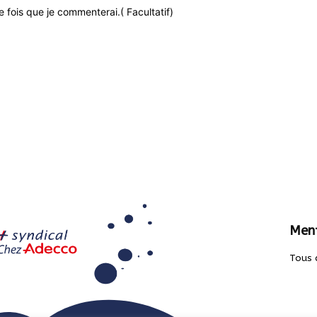
 fois que je commenterai.( Facultatif)
Ment
Tous 