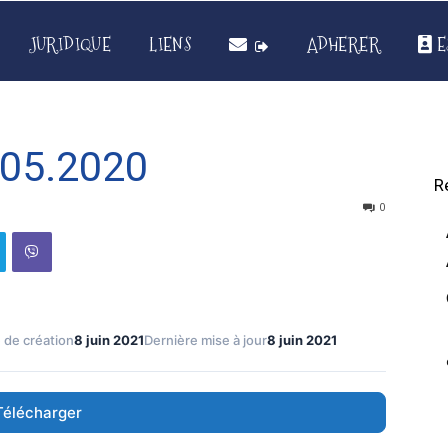
JURIDIQUE
LIENS
ADHERER
E
05.2020
R
0
 de création
8 juin 2021
Dernière mise à jour
8 juin 2021
Télécharger