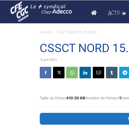
ACTU
Accueil
CSSCT NORD 15.05.2020
CSSCT NORD 15.
8 juin 2021
Taille du fichier
410.50 KB
Nombre de fichiers
1
Date