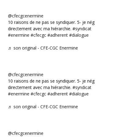
@cfecgcenermine
10 raisons de ne pas se syndiquer. 5- je négocie
directement avec ma hiérarchie.
#syndicat
#enermine
#cfecgc
#adherent
#dialogue
♬ son original - CFE-CGC Enermine
@cfecgcenermine
10 raisons de ne pas se syndiquer. 5- je négocie
directement avec ma hiérarchie.
#syndicat
#enermine
#cfecgc
#adherent
#dialogue
♬ son original - CFE-CGC Enermine
@cfecgcenermine