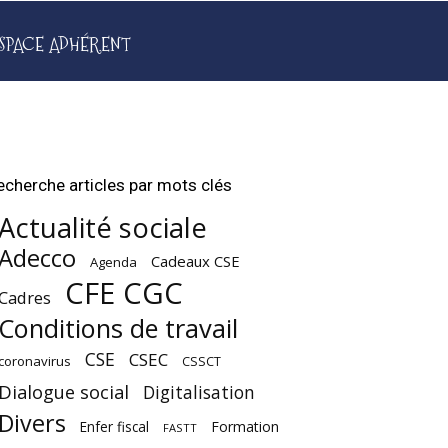
SPACE ADHÉRENT
echerche articles par mots clés
Actualité sociale
Adecco
Cadeaux CSE
Agenda
CFE CGC
Cadres
Conditions de travail
CSE
CSEC
coronavirus
CSSCT
Dialogue social
Digitalisation
Divers
Enfer fiscal
Formation
FASTT