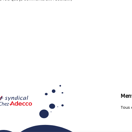
Ment
Tous 