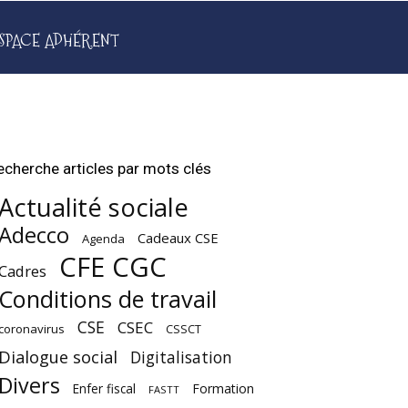
SPACE ADHÉRENT
echerche articles par mots clés
Actualité sociale
Adecco
Cadeaux CSE
Agenda
CFE CGC
Cadres
Conditions de travail
CSE
CSEC
coronavirus
CSSCT
Dialogue social
Digitalisation
Divers
Enfer fiscal
Formation
FASTT