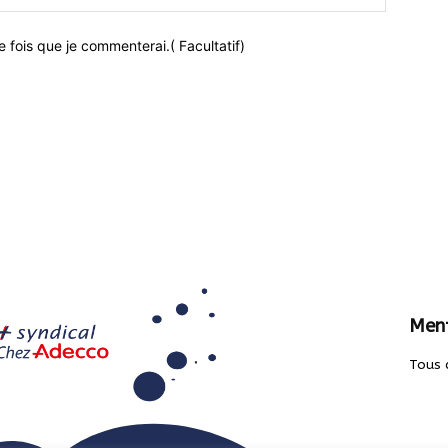
 fois que je commenterai.( Facultatif)
Ment
Tous 