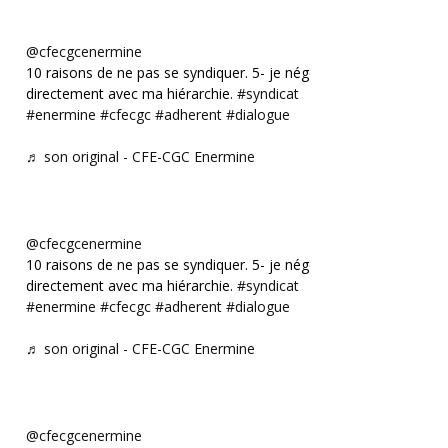
@cfecgcenermine
10 raisons de ne pas se syndiquer. 5- je négocie
directement avec ma hiérarchie.
#syndicat
#enermine
#cfecgc
#adherent
#dialogue
♬ son original - CFE-CGC Enermine
@cfecgcenermine
10 raisons de ne pas se syndiquer. 5- je négocie
directement avec ma hiérarchie.
#syndicat
#enermine
#cfecgc
#adherent
#dialogue
♬ son original - CFE-CGC Enermine
@cfecgcenermine