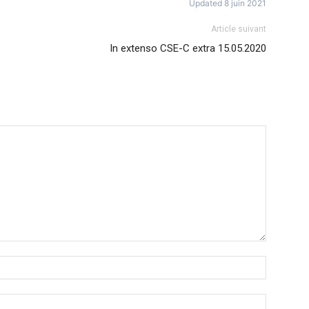
Updated 8 juin 2021
Article suivant
In extenso CSE-C extra 15.05.2020